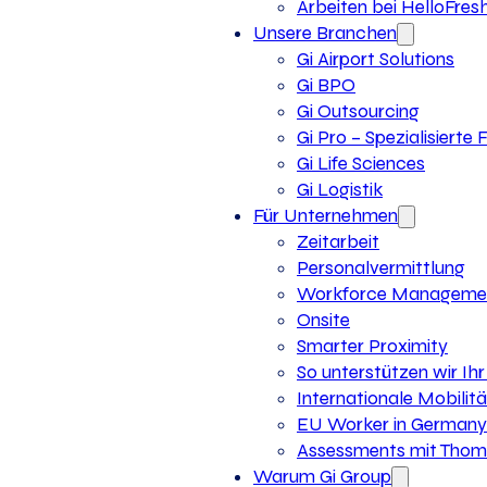
Arbeiten bei HelloFres
Unsere Branchen
Gi Airport Solutions
Gi BPO
Gi Outsourcing
Gi Pro – Spezialisierte
Gi Life Sciences
Gi Logistik
Für Unternehmen
Zeitarbeit
Personalvermittlung
Workforce Manageme
Onsite
Smarter Proximity
So unterstützen wir I
Internationale Mobilitä
EU Worker in Germany
Assessments mit Thoma
Warum Gi Group