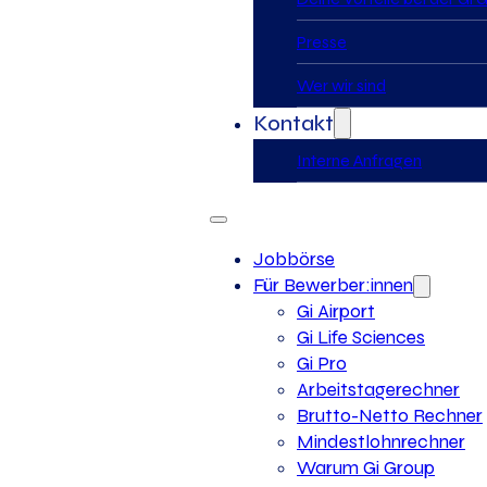
Presse
Wer wir sind
Kontakt
Interne Anfragen
Jobbörse
Für Bewerber:innen
Gi Airport
Gi Life Sciences
Gi Pro
Arbeitstagerechner
Brutto-Netto Rechner
Mindestlohnrechner
Warum Gi Group