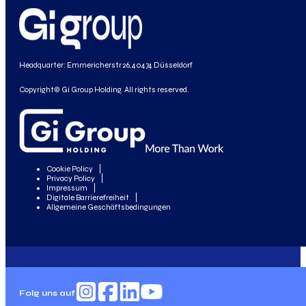
Headquarter: Emmericherstr 26, 40474 Düsseldorf
Copyright© Gi Group Holding. All rights reserved.
Cookie Policy
Privacy Policy
Impressum
Digitale Barrierefreiheit
Allgemeine Geschäftsbedingungen
Folg uns auf