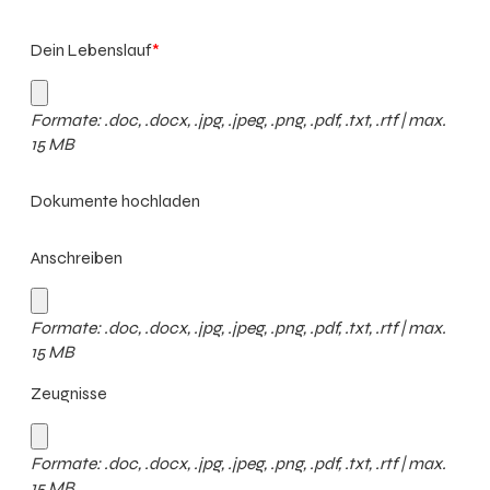
Dein Lebenslauf
*
Formate: .doc, .docx, .jpg, .jpeg, .png, .pdf, .txt, .rtf | max.
15 MB
Dokumente hochladen
Anschreiben
Formate: .doc, .docx, .jpg, .jpeg, .png, .pdf, .txt, .rtf | max.
15 MB
Zeugnisse
Formate: .doc, .docx, .jpg, .jpeg, .png, .pdf, .txt, .rtf | max.
15 MB