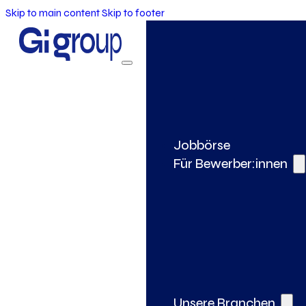
Skip to main content
Skip to footer
Jobbörse
Für Bewerber:innen
Unsere Branchen