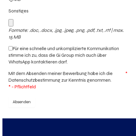
Sonstiges
Formate: .doc, .docx, .jpg, .jpeg, .png, .pdf, .txt, .rtf | max.
15 MB
Für eine schnelle und unkomplizierte Kommunikation
stimme ich zu, dass die Gi Group mich auch über
WhatsApp kontaktieren darf.
Mit dem Absenden meiner Bewerbung habe ich die
*
Datenschutzbestimmung
zur Kenntnis genommen.
* - Pflichtfeld
Absenden