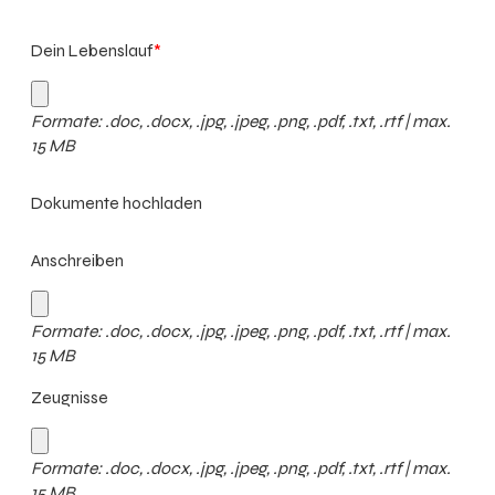
Dein Lebenslauf
*
Formate: .doc, .docx, .jpg, .jpeg, .png, .pdf, .txt, .rtf | max.
15 MB
Dokumente hochladen
Anschreiben
Formate: .doc, .docx, .jpg, .jpeg, .png, .pdf, .txt, .rtf | max.
15 MB
Zeugnisse
Formate: .doc, .docx, .jpg, .jpeg, .png, .pdf, .txt, .rtf | max.
15 MB