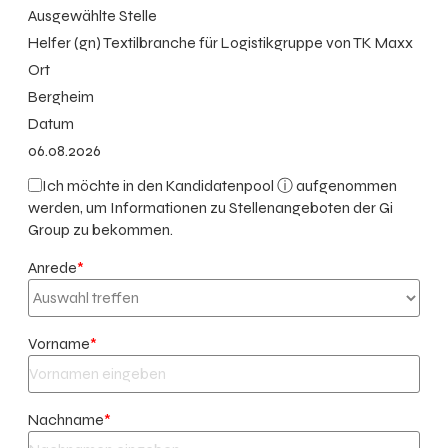
Ausgewählte Stelle
Helfer (gn) Textilbranche für Logistikgruppe von TK Maxx
Ort
Bergheim
Datum
06.08.2026
Ich möchte in den
Kandidatenpool ⓘ
aufgenommen
werden, um Informationen zu Stellenangeboten der Gi
Group zu bekommen.
Anrede
*
Vorname
*
Nachname
*