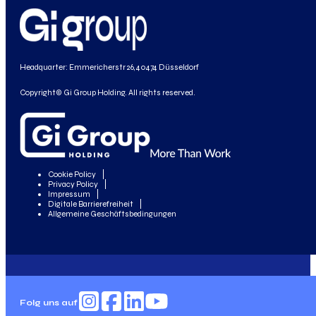
Headquarter: Emmericherstr 26, 40474 Düsseldorf
Copyright© Gi Group Holding. All rights reserved.
Cookie Policy
Privacy Policy
Impressum
Digitale Barrierefreiheit
Allgemeine Geschäftsbedingungen
Folg uns auf