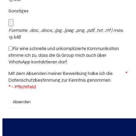
Sonstiges
Formate: .doc, .docx, .jpg, .jpeg, .png, .pdf, .txt, .rtf | max.
15 MB
Für eine schnelle und unkomplizierte Kommunikation
stimme ich zu, dass die Gi Group mich auch über
WhatsApp kontaktieren darf.
Mit dem Absenden meiner Bewerbung habe ich die
*
Datenschutzbestimmung
zur Kenntnis genommen.
* - Pflichtfeld
Absenden