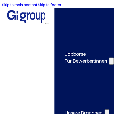
Skip to main content
Skip to footer
Jobbörse
Für Bewerber:innen
Unsere Branchen