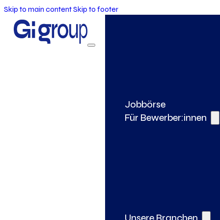
Skip to main content
Skip to footer
Jobbörse
Für Bewerber:innen
Unsere Branchen