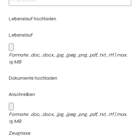
Lebenslauf hochladen
Lebenslauf
Formate: .doc, .docx, .jpg, .jpeg, .png, .pdf, .txt, .rtf | max.
15 MB
Dokumente hochladen
Anschreiben
Formate: .doc, .docx, .jpg, .jpeg, .png, .pdf, .txt, .rtf | max.
15 MB
Zeugnisse