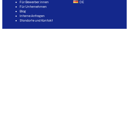
Für Bewerber:innen
DE
Für Unternehmen
Blog
Interne Anfragen
Standorte und Kontakt