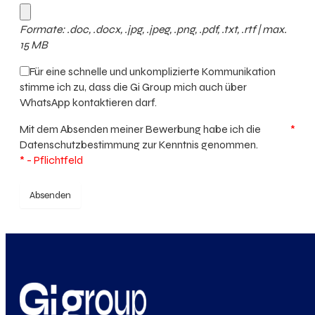
Formate: .doc, .docx, .jpg, .jpeg, .png, .pdf, .txt, .rtf | max.
15 MB
Für eine schnelle und unkomplizierte Kommunikation
stimme ich zu, dass die Gi Group mich auch über
WhatsApp kontaktieren darf.
Mit dem Absenden meiner Bewerbung habe ich die
*
Datenschutzbestimmung
zur Kenntnis genommen.
* - Pflichtfeld
Absenden