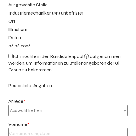
Ausgewählte Stelle
Industriemechaniker (gn) unbefristet
Ort
Elmshorn
Datum
06.08.2026
Ich möchte in den
Kandidatenpool ⓘ
aufgenommen
werden, um Informationen zu Stellenangeboten der Gi
Group zu bekommen.
Persönliche Angaben
Anrede
*
Vorname
*