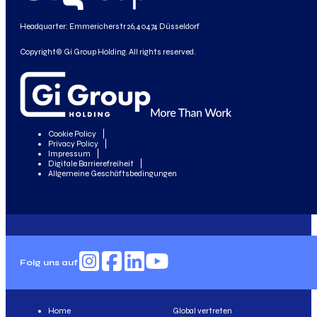
Headquarter: Emmericherstr 26, 40474 Düsseldorf
Copyright© Gi Group Holding. All rights reserved.
Cookie Policy
Privacy Policy
Impressum
Digitale Barrierefreiheit
Allgemeine Geschäftsbedingungen
Folg uns auf
Home
Global vertreten