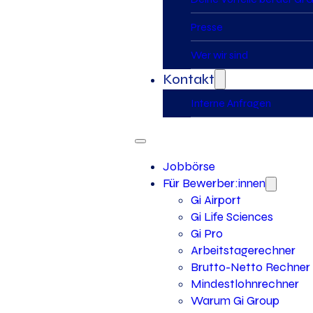
Presse
Wer wir sind
Kontakt
Interne Anfragen
Jobbörse
Für Bewerber:innen
Gi Airport
Gi Life Sciences
Gi Pro
Arbeitstagerechner
Brutto-Netto Rechner
Mindestlohnrechner
Warum Gi Group