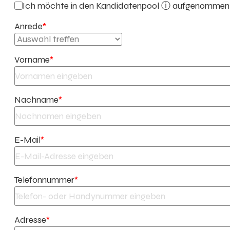
Ich möchte in den
Kandidatenpool ⓘ
aufgenommen w
Anrede
*
Vorname
*
Nachname
*
E-Mail
*
Telefonnummer
*
Adresse
*