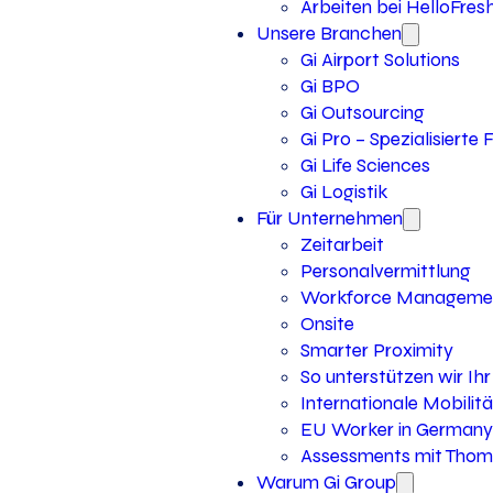
Arbeiten bei HelloFres
Unsere Branchen
Gi Airport Solutions
Gi BPO
Gi Outsourcing
Gi Pro – Spezialisierte
Gi Life Sciences
Gi Logistik
Für Unternehmen
Zeitarbeit
Personalvermittlung
Workforce Manageme
Onsite
Smarter Proximity
So unterstützen wir I
Internationale Mobilitä
EU Worker in Germany
Assessments mit Thoma
Warum Gi Group