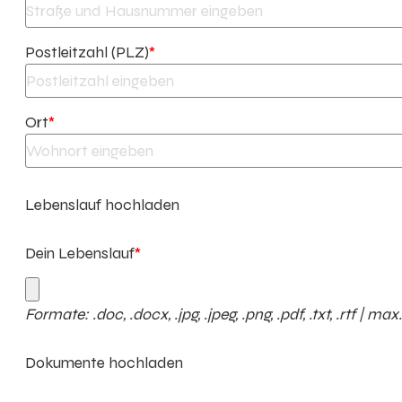
Postleitzahl (PLZ)
*
Ort
*
Lebenslauf hochladen
Dein Lebenslauf
*
Formate: .doc, .docx, .jpg, .jpeg, .png, .pdf, .txt, .rtf | ma
Dokumente hochladen