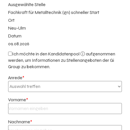
Ausgewählte Stelle
Fachkraft für Metalltechnik (gn) schneller Start
Ort
Neu-Ulm
Datum
09.08.2026
Ich möchte in den
Kandidatenpool ⓘ
aufgenommen
werden, um Informationen zu Stellenangeboten der Gi
Group zu bekommen.
Anrede
*
Vorname
*
Nachname
*