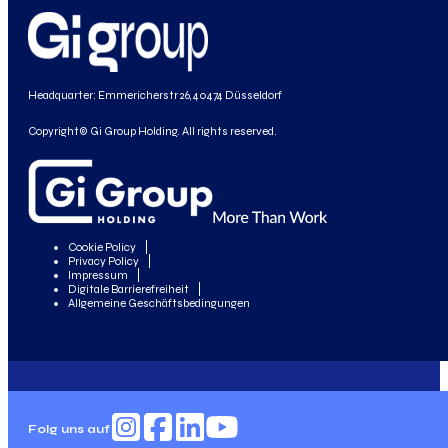
Headquarter: Emmericherstr 26, 40474 Düsseldorf
Copyright© Gi Group Holding. All rights reserved.
Cookie Policy
Privacy Policy
Impressum
Digitale Barrierefreiheit
Allgemeine Geschäftsbedingungen
Folg uns auf