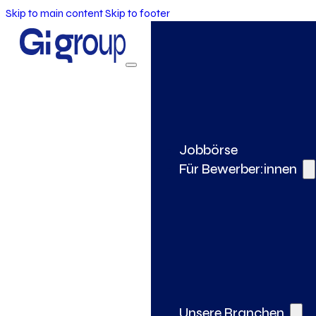
Skip to main content
Skip to footer
Jobbörse
Für Bewerber:innen
Unsere Branchen