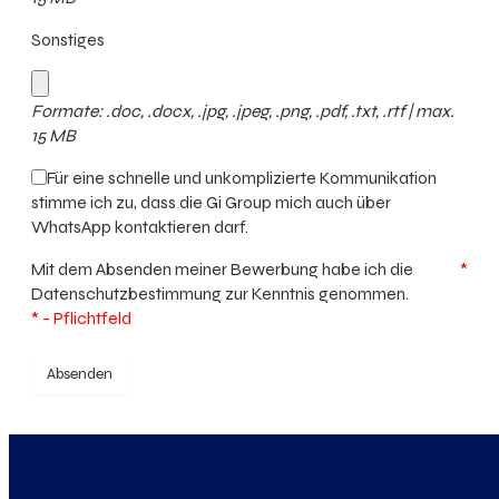
Sonstiges
Formate: .doc, .docx, .jpg, .jpeg, .png, .pdf, .txt, .rtf | max.
15 MB
Für eine schnelle und unkomplizierte Kommunikation
stimme ich zu, dass die Gi Group mich auch über
WhatsApp kontaktieren darf.
Mit dem Absenden meiner Bewerbung habe ich die
*
Datenschutzbestimmung
zur Kenntnis genommen.
* - Pflichtfeld
Absenden