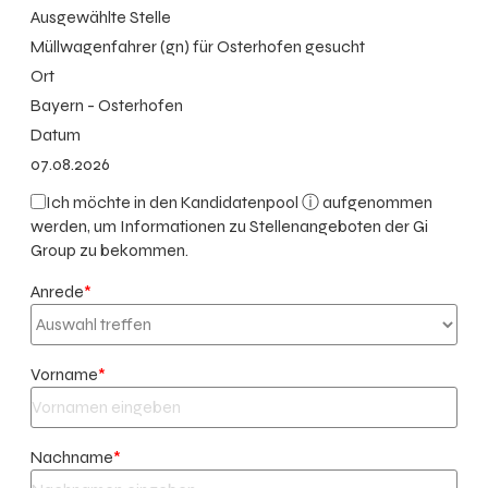
Ausgewählte Stelle
Müllwagenfahrer (gn) für Osterhofen gesucht
Ort
Bayern - Osterhofen
Datum
07.08.2026
Ich möchte in den
Kandidatenpool ⓘ
aufgenommen
werden, um Informationen zu Stellenangeboten der Gi
Group zu bekommen.
Anrede
*
Vorname
*
Nachname
*