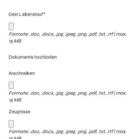
Dein Lebenslauf
*
Formate: .doc, .docx, .jpg, .jpeg, .png, .pdf, .txt, .rtf | max.
15 MB
Dokumente hochladen
Anschreiben
Formate: .doc, .docx, .jpg, .jpeg, .png, .pdf, .txt, .rtf | max.
15 MB
Zeugnisse
Formate: .doc, .docx, .jpg, .jpeg, .png, .pdf, .txt, .rtf | max.
15 MB