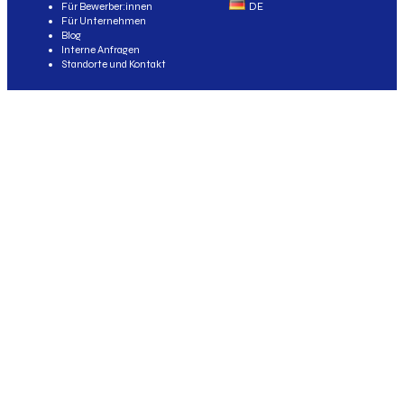
Für Bewerber:innen
DE
Für Unternehmen
Blog
Interne Anfragen
Standorte und Kontakt