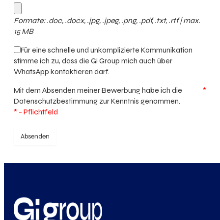
Formate: .doc, .docx, .jpg, .jpeg, .png, .pdf, .txt, .rtf | max.
15 MB
Für eine schnelle und unkomplizierte Kommunikation
stimme ich zu, dass die Gi Group mich auch über
WhatsApp kontaktieren darf.
Mit dem Absenden meiner Bewerbung habe ich die
*
Datenschutzbestimmung
zur Kenntnis genommen.
* - Pflichtfeld
Absenden