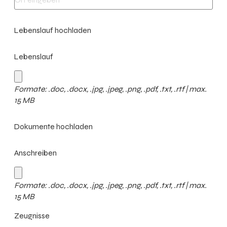
Lebenslauf hochladen
Lebenslauf
Formate: .doc, .docx, .jpg, .jpeg, .png, .pdf, .txt, .rtf | max.
15 MB
Dokumente hochladen
Anschreiben
Formate: .doc, .docx, .jpg, .jpeg, .png, .pdf, .txt, .rtf | max.
15 MB
Zeugnisse