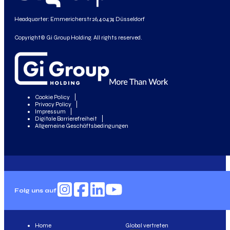
Headquarter: Emmericherstr 26, 40474 Düsseldorf
Copyright© Gi Group Holding. All rights reserved.
Cookie Policy
Privacy Policy
Impressum
Digitale Barrierefreiheit
Allgemeine Geschäftsbedingungen
Folg uns auf
Home
Global vertreten