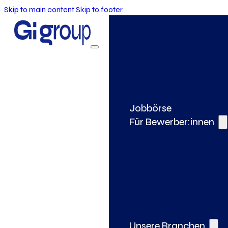
Skip to main content
Skip to footer
Jobbörse
Für Bewerber:innen
Unsere Branchen