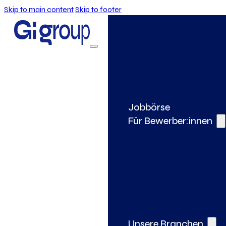
Skip to main content
Skip to footer
Jobbörse
Für Bewerber:innen
Unsere Branchen