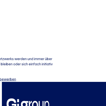
 Netzwerks werden und immer über
bleiben oder sich einfach initiativ
iv bewerben