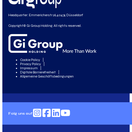
Headquarter: Emmericherstr 26, 40474 Düsseldorf
Copyright© Gi Group Holding. All rights reserved.
Cookie Policy
Privacy Policy
Impressum
Digitale Barrierefreiheit
Allgemeine Geschäftsbedingungen
Folg uns auf