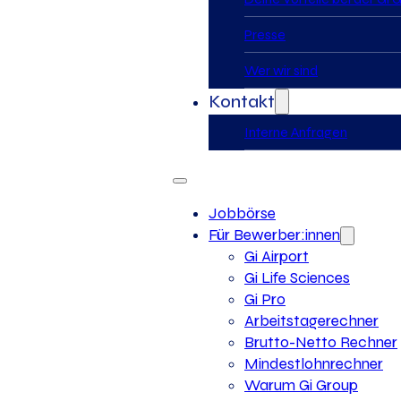
Presse
Wer wir sind
Kontakt
Interne Anfragen
Jobbörse
Für Bewerber:innen
Gi Airport
Gi Life Sciences
Gi Pro
Arbeitstagerechner
Brutto-Netto Rechner
Mindestlohnrechner
Warum Gi Group