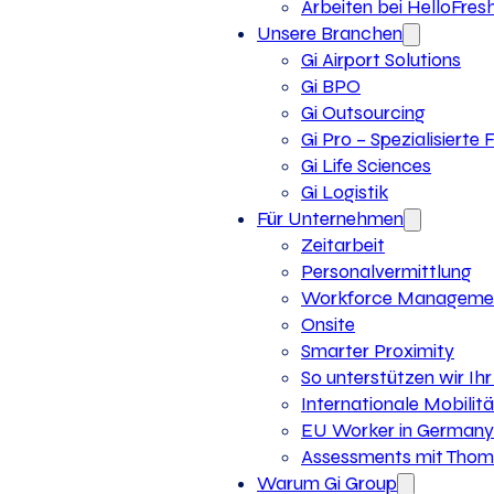
Arbeiten bei HelloFres
Unsere Branchen
Gi Airport Solutions
Gi BPO
Gi Outsourcing
Gi Pro – Spezialisierte
Gi Life Sciences
Gi Logistik
Für Unternehmen
Zeitarbeit
Personalvermittlung
Workforce Manageme
Onsite
Smarter Proximity
So unterstützen wir I
Internationale Mobilitä
EU Worker in Germany
Assessments mit Thoma
Warum Gi Group