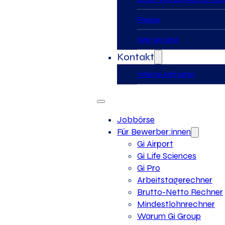
Presse
Wer wir sind
Kontakt
Interne Anfragen
Jobbörse
Für Bewerber:innen
Gi Airport
Gi Life Sciences
Gi Pro
Arbeitstagerechner
Brutto-Netto Rechner
Mindestlohnrechner
Warum Gi Group