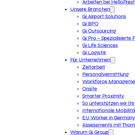
Arbeiten bei HelloFres
Unsere Branchen
Gi Airport Solutions
Gi BPO
Gi Outsourcing
Gi Pro – Spezialisierte
Gi Life Sciences
Gi Logistik
Für Unternehmen
Zeitarbeit
Personalvermittlung
Workforce Manageme
Onsite
Smarter Proximity
So unterstützen wir I
Internationale Mobilitä
EU Worker in Germany
Assessments mit Thoma
Warum Gi Group