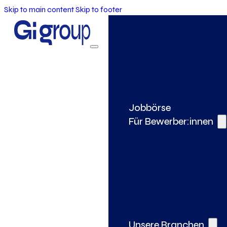
Skip to main content
Skip to footer
Jobbörse
Für Bewerber:innen
Unsere Branchen