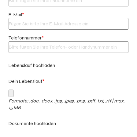
E-Mail
*
Telefonnummer
*
Lebenslauf hochladen
Dein Lebenslauf
*
Formate: .doc, .docx, .jpg, .jpeg, .png, .pdf, .txt, .rtf | max.
15 MB
Dokumente hochladen