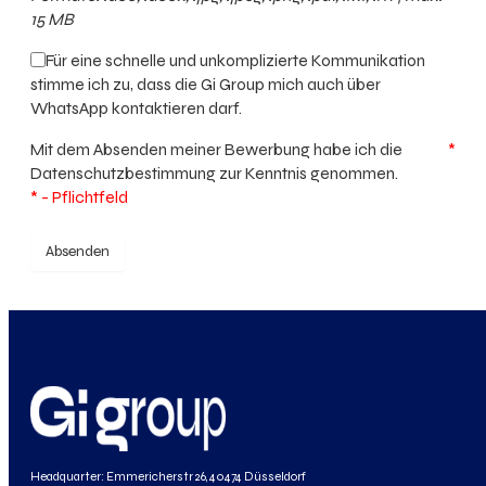
15 MB
Für eine schnelle und unkomplizierte Kommunikation
stimme ich zu, dass die Gi Group mich auch über
WhatsApp kontaktieren darf.
Mit dem Absenden meiner Bewerbung habe ich die
*
Datenschutzbestimmung
zur Kenntnis genommen.
* - Pflichtfeld
Absenden
Headquarter: Emmericherstr 26, 40474 Düsseldorf