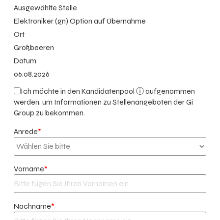
Ausgewählte Stelle
Elektroniker (gn) Option auf Übernahme
Ort
Großbeeren
Datum
06.08.2026
Ich möchte in den
Kandidatenpool ⓘ
aufgenommen
werden, um Informationen zu Stellenangeboten der Gi
Group zu bekommen.
Anrede
*
Vorname
*
Nachname
*