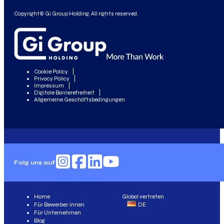
Copyright© Gi Group Holding. All rights reserved.
Cookie Policy
Privacy Policy
Impressum
Digitale Barrierefreiheit
Allgemeine Geschäftsbedingungen
Folg uns auf
Home
Global vertreten
Für Bewerber:innen
DE
Für Unternehmen
Blog