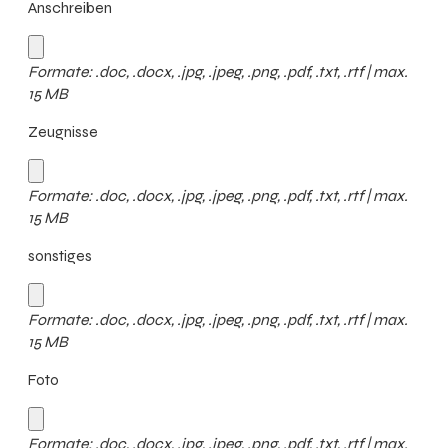
Anschreiben
Formate: .doc, .docx, .jpg, .jpeg, .png, .pdf, .txt, .rtf | max.
15 MB
Zeugnisse
Formate: .doc, .docx, .jpg, .jpeg, .png, .pdf, .txt, .rtf | max.
15 MB
sonstiges
Formate: .doc, .docx, .jpg, .jpeg, .png, .pdf, .txt, .rtf | max.
15 MB
Foto
Formate: .doc, .docx, .jpg, .jpeg, .png, .pdf, .txt, .rtf | max.