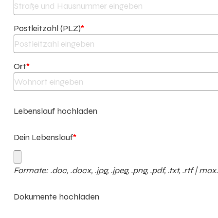
Postleitzahl (PLZ)
*
Ort
*
Lebenslauf hochladen
Dein Lebenslauf
*
Formate: .doc, .docx, .jpg, .jpeg, .png, .pdf, .txt, .rtf | ma
Dokumente hochladen