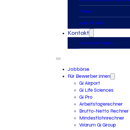
Presse
Wer wir sind
Kontakt
Interne Anfragen
Jobbörse
Für Bewerber:innen
Gi Airport
Gi Life Sciences
Gi Pro
Arbeitstagerechner
Brutto-Netto Rechner
Mindestlohnrechner
Warum Gi Group