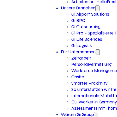
Arbeiten bei HelloFres
Unsere Branchen
Gi Airport Solutions
Gi BPO
Gi Outsourcing
Gi Pro – Spezialisierte
Gi Life Sciences
Gi Logistik
Für Unternehmen
Zeitarbeit
Personalvermittlung
Workforce Manageme
Onsite
Smarter Proximity
So unterstützen wir I
Internationale Mobilitä
EU Worker in Germany
Assessments mit Thoma
Warum Gi Group