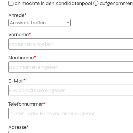
Ich möchte in den
Kandidatenpool ⓘ
aufgenommen w
Anrede
*
Vorname
*
Nachname
*
E-Mail
*
Telefonnummer
*
Adresse
*