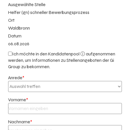
Ausgewählte Stelle
Helfer (gn) schneller Bewerbungsprozess
Ort
Waldbronn
Datum
06.08.2026
Ich möchte in den
Kandidatenpool ⓘ
aufgenommen
werden, um Informationen zu Stellenangeboten der Gi
Group zu bekommen.
Anrede
*
Vorname
*
Nachname
*