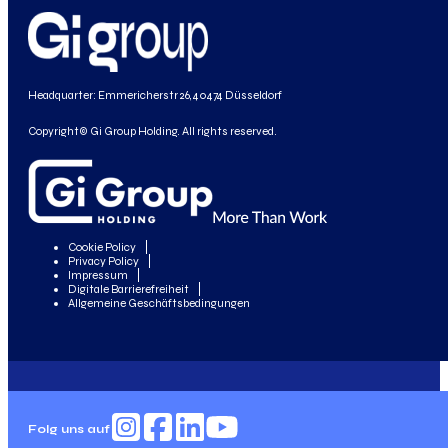
Headquarter: Emmericherstr 26, 40474 Düsseldorf
Copyright© Gi Group Holding. All rights reserved.
Cookie Policy
Privacy Policy
Impressum
Digitale Barrierefreiheit
Allgemeine Geschäftsbedingungen
Folg uns auf