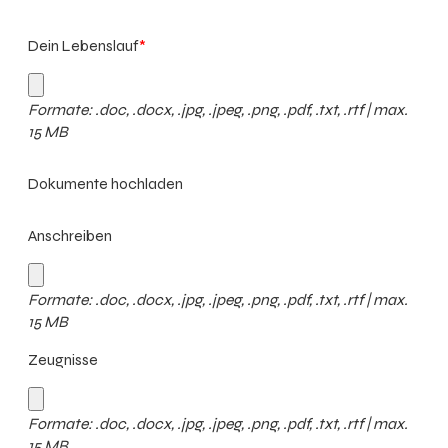
Dein Lebenslauf
*
Formate: .doc, .docx, .jpg, .jpeg, .png, .pdf, .txt, .rtf | max.
15 MB
Dokumente hochladen
Anschreiben
Formate: .doc, .docx, .jpg, .jpeg, .png, .pdf, .txt, .rtf | max.
15 MB
Zeugnisse
Formate: .doc, .docx, .jpg, .jpeg, .png, .pdf, .txt, .rtf | max.
15 MB