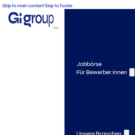
Skip to main content
Skip to footer
Jobbörse
Für Bewerber:innen
Unsere Branchen