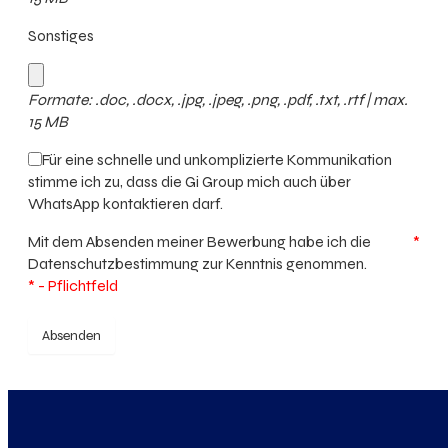
Sonstiges
Formate: .doc, .docx, .jpg, .jpeg, .png, .pdf, .txt, .rtf | max.
15 MB
Für eine schnelle und unkomplizierte Kommunikation
stimme ich zu, dass die Gi Group mich auch über
WhatsApp kontaktieren darf.
Mit dem Absenden meiner Bewerbung habe ich die
*
Datenschutzbestimmung
zur Kenntnis genommen.
* - Pflichtfeld
Absenden