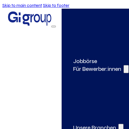
Skip to main content
Skip to footer
Jobbörse
Für Bewerber:innen
Unsere Branchen