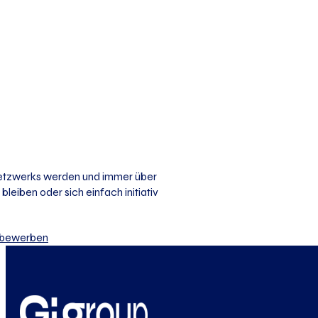
 Netzwerks werden und immer über
bleiben oder sich einfach initiativ
iv bewerben