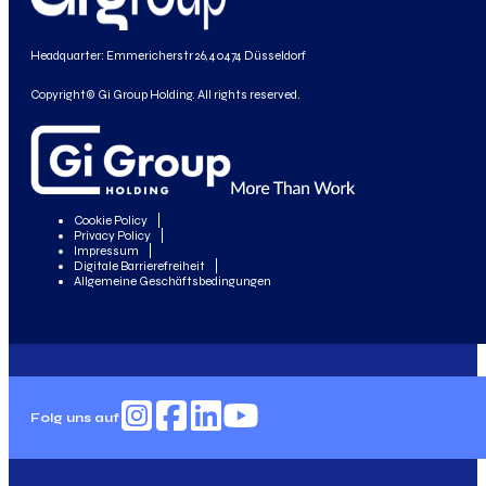
Headquarter: Emmericherstr 26, 40474 Düsseldorf
Copyright© Gi Group Holding. All rights reserved.
Cookie Policy
Privacy Policy
Impressum
Digitale Barrierefreiheit
Allgemeine Geschäftsbedingungen
Folg uns auf