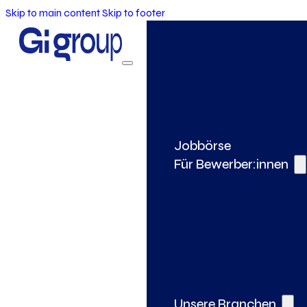
Skip to main content
Skip to footer
Jobbörse
Für Bewerber:innen
Unsere Branchen