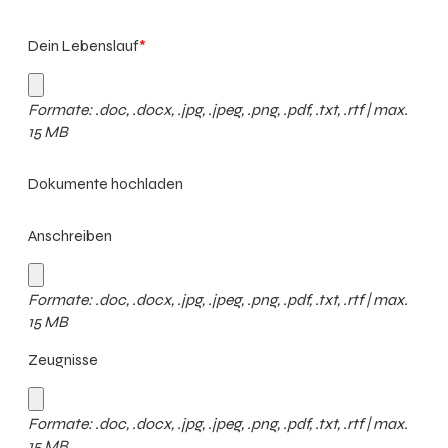
Dein Lebenslauf
*
Formate: .doc, .docx, .jpg, .jpeg, .png, .pdf, .txt, .rtf | max.
15 MB
Dokumente hochladen
Anschreiben
Formate: .doc, .docx, .jpg, .jpeg, .png, .pdf, .txt, .rtf | max.
15 MB
Zeugnisse
Formate: .doc, .docx, .jpg, .jpeg, .png, .pdf, .txt, .rtf | max.
15 MB