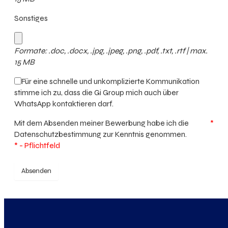
Sonstiges
Formate: .doc, .docx, .jpg, .jpeg, .png, .pdf, .txt, .rtf | max.
15 MB
Für eine schnelle und unkomplizierte Kommunikation
stimme ich zu, dass die Gi Group mich auch über
WhatsApp kontaktieren darf.
Mit dem Absenden meiner Bewerbung habe ich die
*
Datenschutzbestimmung
zur Kenntnis genommen.
* - Pflichtfeld
Absenden