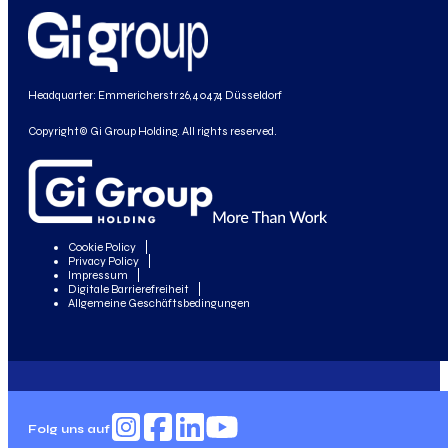
Headquarter: Emmericherstr 26, 40474 Düsseldorf
Copyright© Gi Group Holding. All rights reserved.
Cookie Policy
Privacy Policy
Impressum
Digitale Barrierefreiheit
Allgemeine Geschäftsbedingungen
Folg uns auf