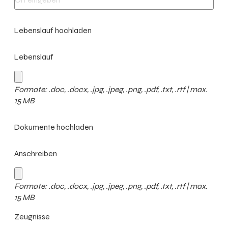
Lebenslauf hochladen
Lebenslauf
Formate: .doc, .docx, .jpg, .jpeg, .png, .pdf, .txt, .rtf | max.
15 MB
Dokumente hochladen
Anschreiben
Formate: .doc, .docx, .jpg, .jpeg, .png, .pdf, .txt, .rtf | max.
15 MB
Zeugnisse