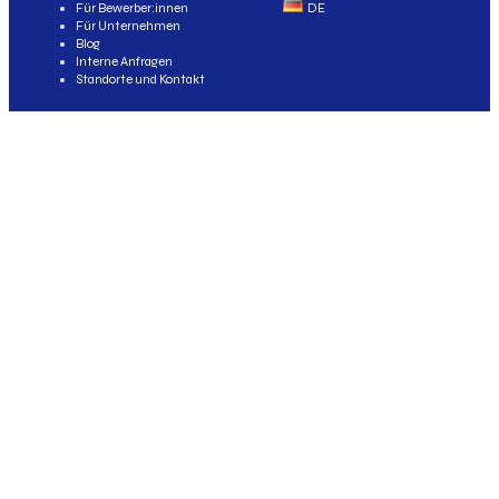
Für Bewerber:innen
DE
Für Unternehmen
Blog
Interne Anfragen
Standorte und Kontakt