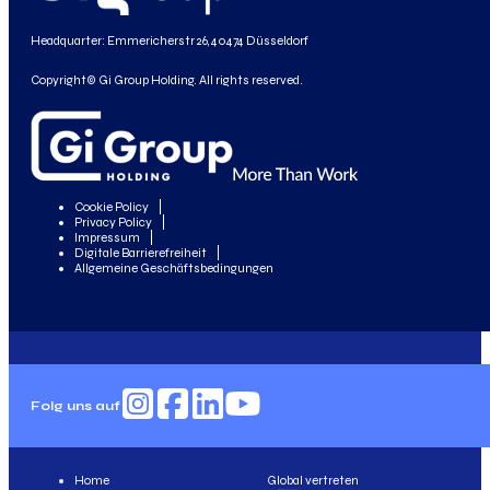
Headquarter: Emmericherstr 26, 40474 Düsseldorf
Copyright© Gi Group Holding. All rights reserved.
Cookie Policy
Privacy Policy
Impressum
Digitale Barrierefreiheit
Allgemeine Geschäftsbedingungen
Folg uns auf
Home
Global vertreten