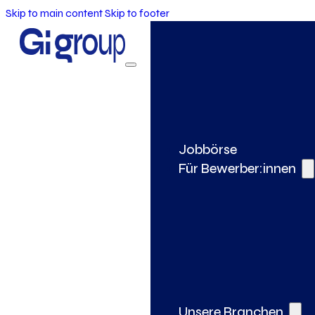
Skip to main content
Skip to footer
Jobbörse
Für Bewerber:innen
Unsere Branchen