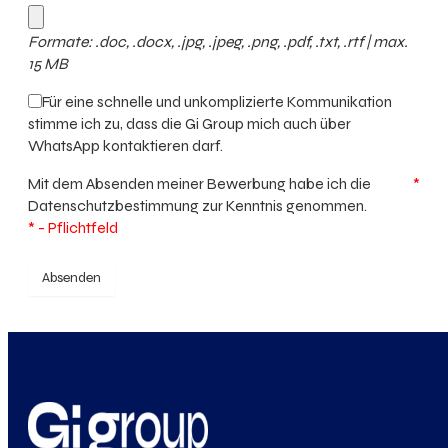
Formate: .doc, .docx, .jpg, .jpeg, .png, .pdf, .txt, .rtf | max.
15 MB
Für eine schnelle und unkomplizierte Kommunikation
stimme ich zu, dass die Gi Group mich auch über
WhatsApp kontaktieren darf.
Mit dem Absenden meiner Bewerbung habe ich die
*
Datenschutzbestimmung
zur Kenntnis genommen.
* - Pflichtfeld
Absenden