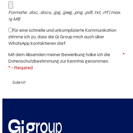
Formate: .doc, .docx, .jpg, .jpeg, .png, .pdf, .txt, .rtf | max.
15 MB
Für eine schnelle und unkomplizierte Kommunikation
stimme ich zu, dass die Gi Group mich auch über
WhatsApp kontaktieren darf.
Mit dem Absenden meiner Bewerbung habe ich die
*
Datenschutzbestimmung
zur Kenntnis genommen.
* - Required
Submit