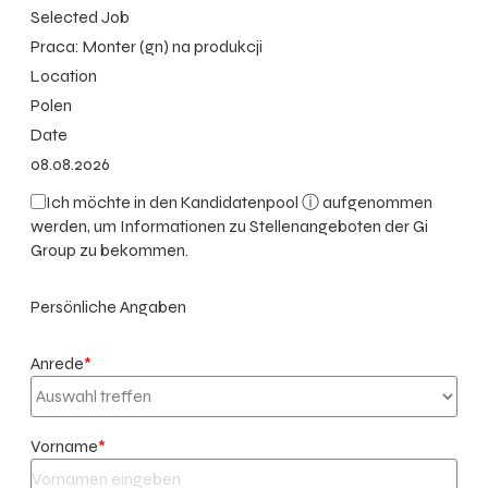
Selected Job
Praca: Monter (gn) na produkcji
Location
Polen
Date
08.08.2026
Ich möchte in den
Kandidatenpool ⓘ
aufgenommen
werden, um Informationen zu Stellenangeboten der Gi
Group zu bekommen.
Persönliche Angaben
Anrede
*
Vorname
*