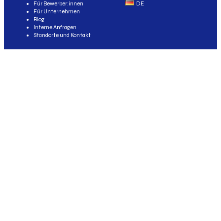
Für Bewerber:innen
DE
Für Unternehmen
Blog
Interne Anfragen
Standorte und Kontakt