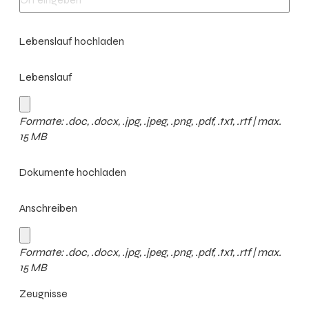
Lebenslauf hochladen
Lebenslauf
Formate: .doc, .docx, .jpg, .jpeg, .png, .pdf, .txt, .rtf | max.
15 MB
Dokumente hochladen
Anschreiben
Formate: .doc, .docx, .jpg, .jpeg, .png, .pdf, .txt, .rtf | max.
15 MB
Zeugnisse