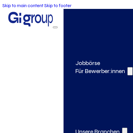
Skip to main content
Skip to footer
Jobbörse
Für Bewerber:innen
Unsere Branchen