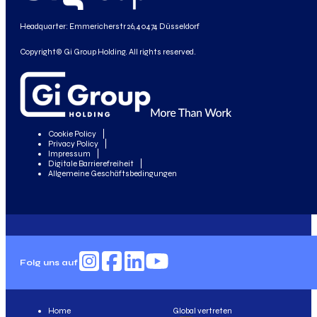
Headquarter: Emmericherstr 26, 40474 Düsseldorf
Copyright© Gi Group Holding. All rights reserved.
Cookie Policy
Privacy Policy
Impressum
Digitale Barrierefreiheit
Allgemeine Geschäftsbedingungen
Folg uns auf
Home
Global vertreten