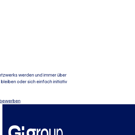
 Netzwerks werden und immer über
bleiben oder sich einfach initiativ
iv bewerben