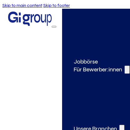
Skip to main content
Skip to footer
Jobbörse
Für Bewerber:innen
Unsere Branchen