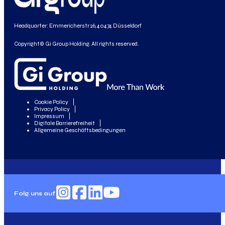
Headquarter: Emmericherstr 26, 40474 Düsseldorf
Copyright© Gi Group Holding. All rights reserved.
Cookie Policy
Privacy Policy
Impressum
Digitale Barrierefreiheit
Allgemeine Geschäftsbedingungen
Folg uns auf