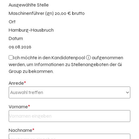
Ausgewählte Stelle
Maschinenführer (gn) 20,00 € brutto
Ort
Hamburg-Hausbruch
Datum
09.08.2026
Ich möchte in den
Kandidatenpool ⓘ
aufgenommen
werden, um Informationen zu Stellenangeboten der Gi
Group zu bekommen.
Anrede
*
Vorname
*
Nachname
*