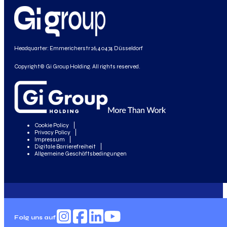
Headquarter: Emmericherstr 26, 40474 Düsseldorf
Copyright© Gi Group Holding. All rights reserved.
Cookie Policy
Privacy Policy
Impressum
Digitale Barrierefreiheit
Allgemeine Geschäftsbedingungen
Folg uns auf