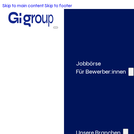
Skip to main content
Skip to footer
Jobbörse
Für Bewerber:innen
Unsere Branchen