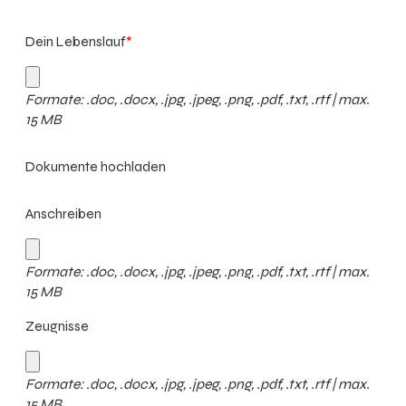
Dein Lebenslauf
*
Formate: .doc, .docx, .jpg, .jpeg, .png, .pdf, .txt, .rtf | max.
15 MB
Dokumente hochladen
Anschreiben
Formate: .doc, .docx, .jpg, .jpeg, .png, .pdf, .txt, .rtf | max.
15 MB
Zeugnisse
Formate: .doc, .docx, .jpg, .jpeg, .png, .pdf, .txt, .rtf | max.
15 MB