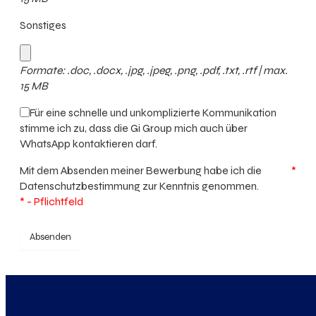
Sonstiges
Formate: .doc, .docx, .jpg, .jpeg, .png, .pdf, .txt, .rtf | max.
15 MB
Für eine schnelle und unkomplizierte Kommunikation
stimme ich zu, dass die Gi Group mich auch über
WhatsApp kontaktieren darf.
Mit dem Absenden meiner Bewerbung habe ich die
*
Datenschutzbestimmung
zur Kenntnis genommen.
* - Pflichtfeld
Absenden