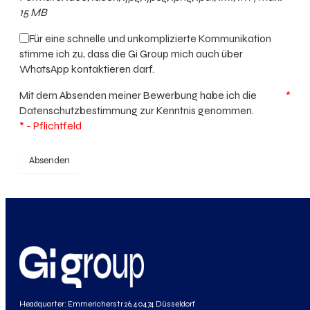
15 MB
Für eine schnelle und unkomplizierte Kommunikation
stimme ich zu, dass die Gi Group mich auch über
WhatsApp kontaktieren darf.
Mit dem Absenden meiner Bewerbung habe ich die
*
Datenschutzbestimmung
zur Kenntnis genommen.
* - Pflichtfeld
Absenden
Headquarter: Emmericherstr 26, 40474 Düsseldorf