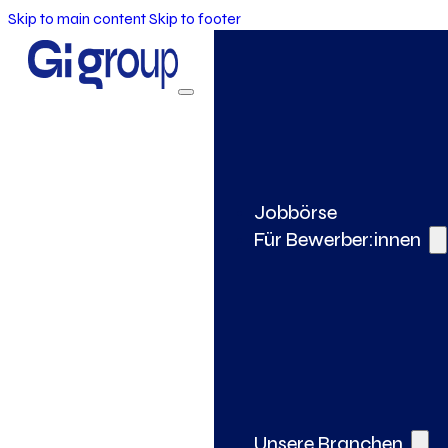
Skip to main content
Skip to footer
Jobbörse
Für Bewerber:innen
Unsere Branchen