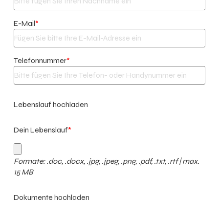
E-Mail
*
Telefonnummer
*
Lebenslauf hochladen
Dein Lebenslauf
*
Formate: .doc, .docx, .jpg, .jpeg, .png, .pdf, .txt, .rtf | max.
15 MB
Dokumente hochladen