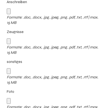
Anschreiben
Formate: .doc, .docx, .jpg, .jpeg, .png, .pdf, .txt, .rtf | max.
15 MB
Zeugnisse
Formate: .doc, .docx, .jpg, .jpeg, .png, .pdf, .txt, .rtf | max.
15 MB
sonstiges
Formate: .doc, .docx, .jpg, .jpeg, .png, .pdf, .txt, .rtf | max.
15 MB
Foto
Formate: .doc, .docx, .jpg, .jpeg, .png, .pdf, .txt, .rtf | max.