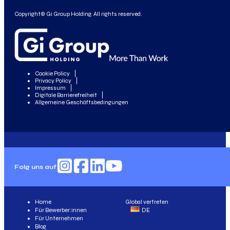
Copyright© Gi Group Holding. All rights reserved.
Cookie Policy
Privacy Policy
Impressum
Digitale Barrierefreiheit
Allgemeine Geschäftsbedingungen
Folg uns auf
Home
Global vertreten
Für Bewerber:innen
DE
Für Unternehmen
Blog