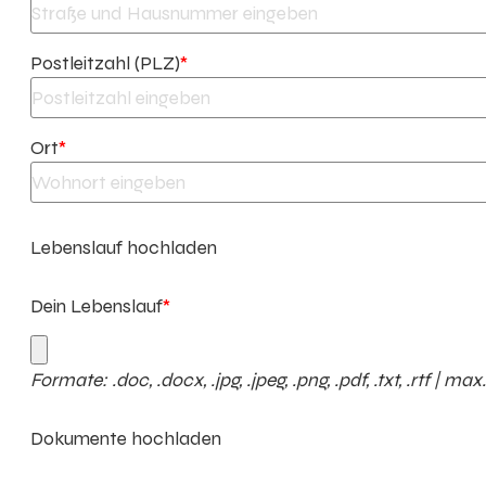
Postleitzahl (PLZ)
*
Ort
*
Lebenslauf hochladen
Dein Lebenslauf
*
Formate: .doc, .docx, .jpg, .jpeg, .png, .pdf, .txt, .rtf | ma
Dokumente hochladen