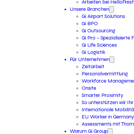
Arbeiten bei HelloFres
Unsere Branchen
Gi Airport Solutions
Gi BPO
Gi Outsourcing
Gi Pro – Spezialisierte
Gi Life Sciences
Gi Logistik
Für Unternehmen
Zeitarbeit
Personalvermittlung
Workforce Manageme
Onsite
Smarter Proximity
So unterstützen wir I
Internationale Mobilitä
EU Worker in Germany
Assessments mit Thoma
Warum Gi Group