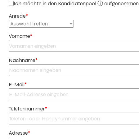
Ich möchte in den
Kandidatenpool ⓘ
aufgenommen w
Anrede
*
Vorname
*
Nachname
*
E-Mail
*
Telefonnummer
*
Adresse
*