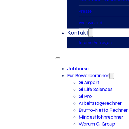
Presse
Wer wir sind
Kontakt
Interne Anfragen
Jobbörse
Für Bewerber:innen
Gi Airport
Gi Life Sciences
Gi Pro
Arbeitstagerechner
Brutto-Netto Rechner
Mindestlohnrechner
Warum Gi Group