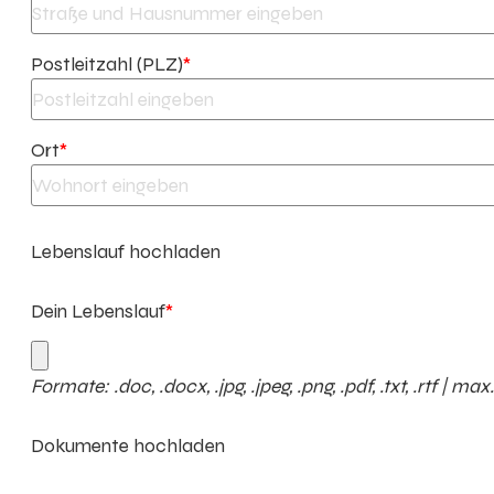
Postleitzahl (PLZ)
*
Ort
*
Lebenslauf hochladen
Dein Lebenslauf
*
Formate: .doc, .docx, .jpg, .jpeg, .png, .pdf, .txt, .rtf | ma
Dokumente hochladen