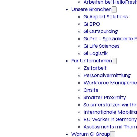
Arbeiten bei HelloFres
Unsere Branchen
Gi Airport Solutions
Gi BPO
Gi Outsourcing
Gi Pro – Spezialisierte
Gi Life Sciences
Gi Logistik
Für Unternehmen
Zeitarbeit
Personalvermittlung
Workforce Manageme
Onsite
Smarter Proximity
So unterstützen wir I
Internationale Mobilitä
EU Worker in Germany
Assessments mit Thoma
Warum Gi Group