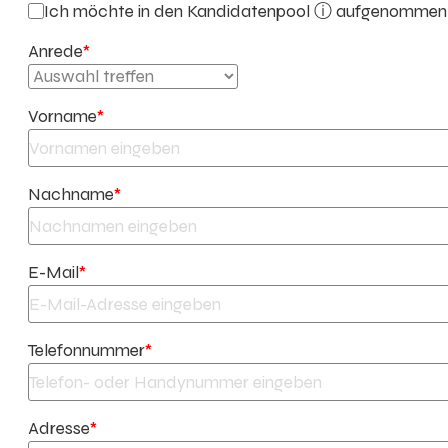
Ich möchte in den
Kandidatenpool ⓘ
aufgenommen w
Anrede
*
Vorname
*
Nachname
*
E-Mail
*
Telefonnummer
*
Adresse
*