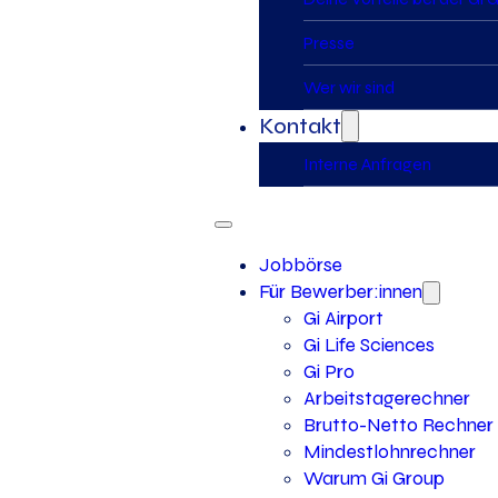
Presse
Wer wir sind
Kontakt
Interne Anfragen
Jobbörse
Für Bewerber:innen
Gi Airport
Gi Life Sciences
Gi Pro
Arbeitstagerechner
Brutto-Netto Rechner
Mindestlohnrechner
Warum Gi Group