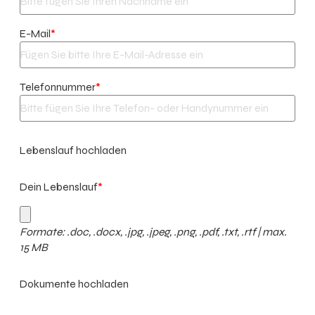
E-Mail
*
Telefonnummer
*
Lebenslauf hochladen
Dein Lebenslauf
*
Formate: .doc, .docx, .jpg, .jpeg, .png, .pdf, .txt, .rtf | max.
15 MB
Dokumente hochladen