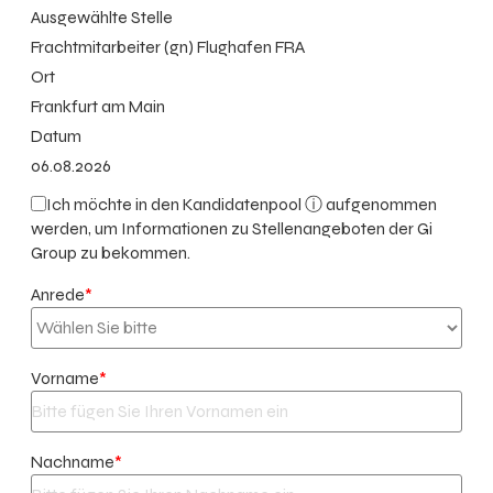
Ausgewählte Stelle
Frachtmitarbeiter (gn) Flughafen FRA
Ort
Frankfurt am Main
Datum
06.08.2026
Ich möchte in den
Kandidatenpool ⓘ
aufgenommen
werden, um Informationen zu Stellenangeboten der Gi
Group zu bekommen.
Anrede
*
Vorname
*
Nachname
*