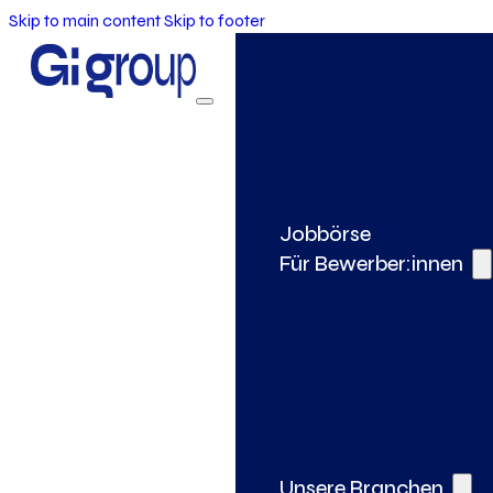
Skip to main content
Skip to footer
Jobbörse
Für Bewerber:innen
Unsere Branchen