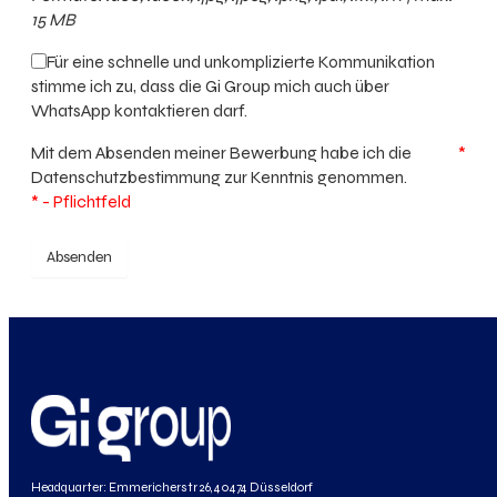
15 MB
Für eine schnelle und unkomplizierte Kommunikation
stimme ich zu, dass die Gi Group mich auch über
WhatsApp kontaktieren darf.
Mit dem Absenden meiner Bewerbung habe ich die
*
Datenschutzbestimmung
zur Kenntnis genommen.
* - Pflichtfeld
Absenden
Headquarter: Emmericherstr 26, 40474 Düsseldorf