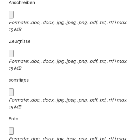
Anschreiben
Formate: .doc, .docx, .jpg, .jpeg, .png, .pdf, .txt, .rtf | max.
15 MB
Zeugnisse
Formate: .doc, .docx, .jpg, .jpeg, .png, .pdf, .txt, .rtf | max.
15 MB
sonstiges
Formate: .doc, .docx, .jpg, .jpeg, .png, .pdf, .txt, .rtf | max.
15 MB
Foto
Formate: .doc, .docx, .jpg, .jpeg, .png, .pdf, .txt, .rtf | max.