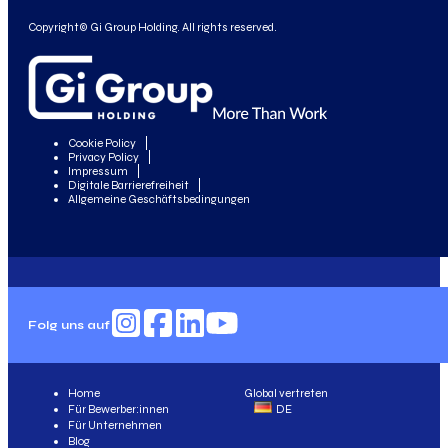
Copyright© Gi Group Holding. All rights reserved.
Cookie Policy
Privacy Policy
Impressum
Digitale Barrierefreiheit
Allgemeine Geschäftsbedingungen
Folg uns auf
Home
Global vertreten
Für Bewerber:innen
DE
Für Unternehmen
Blog