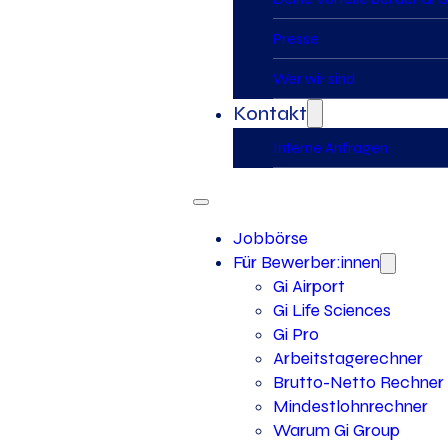
Presse
Wer wir sind
Kontakt
Interne Anfragen
Jobbörse
Für Bewerber:innen
Gi Airport
Gi Life Sciences
Gi Pro
Arbeitstagerechner
Brutto-Netto Rechner
Mindestlohnrechner
Warum Gi Group