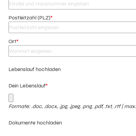
Postleitzahl (PLZ)
*
Ort
*
Lebenslauf hochladen
Dein Lebenslauf
*
Formate: .doc, .docx, .jpg, .jpeg, .png, .pdf, .txt, .rtf | ma
Dokumente hochladen