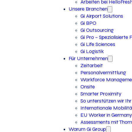
Arbeiten bei HelloFres
Unsere Branchen
Gi Airport Solutions
Gi BPO
Gi Outsourcing
Gi Pro – Spezialisierte
Gi Life Sciences
Gi Logistik
Für Unternehmen
Zeitarbeit
Personalvermittlung
Workforce Manageme
Onsite
Smarter Proximity
So unterstützen wir I
Internationale Mobilitä
EU Worker in Germany
Assessments mit Thoma
Warum Gi Group