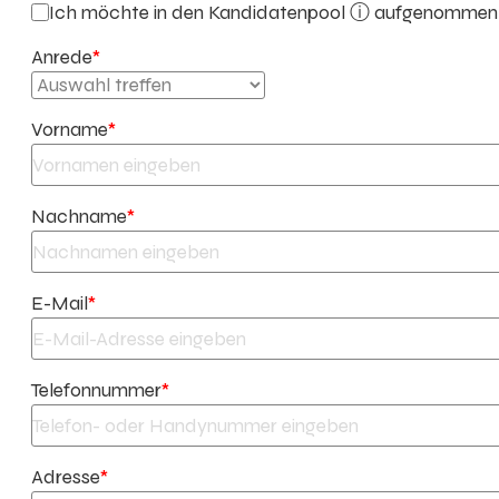
Ich möchte in den
Kandidatenpool ⓘ
aufgenommen w
Anrede
*
Vorname
*
Nachname
*
E-Mail
*
Telefonnummer
*
Adresse
*