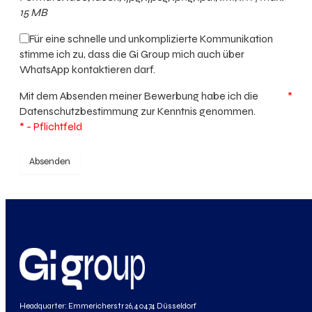
15 MB
Für eine schnelle und unkomplizierte Kommunikation
stimme ich zu, dass die Gi Group mich auch über
WhatsApp kontaktieren darf.
Mit dem Absenden meiner Bewerbung habe ich die
*
Datenschutzbestimmung
zur Kenntnis genommen.
* - Pflichtfeld
Absenden
Headquarter: Emmericherstr 26, 40474 Düsseldorf