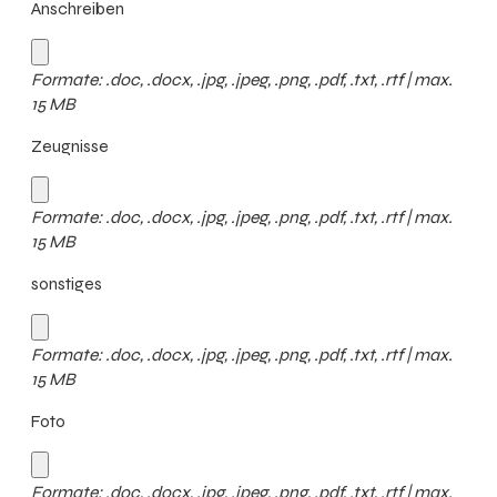
Anschreiben
Formate: .doc, .docx, .jpg, .jpeg, .png, .pdf, .txt, .rtf | max.
15 MB
Zeugnisse
Formate: .doc, .docx, .jpg, .jpeg, .png, .pdf, .txt, .rtf | max.
15 MB
sonstiges
Formate: .doc, .docx, .jpg, .jpeg, .png, .pdf, .txt, .rtf | max.
15 MB
Foto
Formate: .doc, .docx, .jpg, .jpeg, .png, .pdf, .txt, .rtf | max.