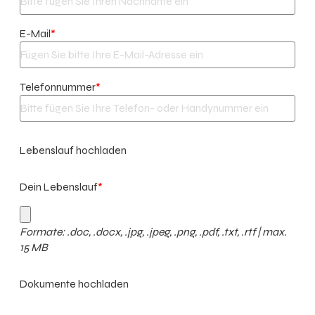
E-Mail
*
Telefonnummer
*
Lebenslauf hochladen
Dein Lebenslauf
*
Formate: .doc, .docx, .jpg, .jpeg, .png, .pdf, .txt, .rtf | max.
15 MB
Dokumente hochladen