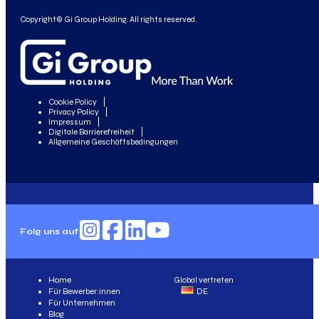
Copyright© Gi Group Holding. All rights reserved.
Cookie Policy
Privacy Policy
Impressum
Digitale Barrierefreiheit
Allgemeine Geschäftsbedingungen
Folg uns auf
Home
Global vertreten
Für Bewerber:innen
DE
Für Unternehmen
Blog