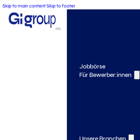
Skip to main content
Skip to footer
Jobbörse
Für Bewerber:innen
Unsere Branchen