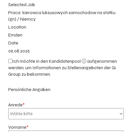
Selected Job
Praca: kierowca luksusowych samochodow na statku
(gn) / Niemcy
Location
Emden
Date
06.08.2026
Ich möchte in den
Kandidatenpool ⓘ
aufgenommen
werden, um Informationen zu Stellenangeboten der Gi
Group zu bekommen.
Persönliche Angaben
Anrede
*
Vorname
*