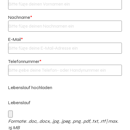
Nachname
*
E-Mail
*
Telefonnummer
*
Lebenslauf hochladen
Lebenslauf
Formate: .doc, .docx, .jpg, .jpeg, .png, .pdf, .txt, .rtf | max.
15 MB