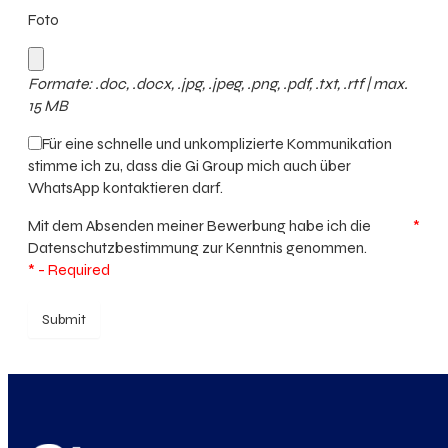
Foto
Formate: .doc, .docx, .jpg, .jpeg, .png, .pdf, .txt, .rtf | max.
15 MB
Für eine schnelle und unkomplizierte Kommunikation
stimme ich zu, dass die Gi Group mich auch über
WhatsApp kontaktieren darf.
Mit dem Absenden meiner Bewerbung habe ich die
*
Datenschutzbestimmung
zur Kenntnis genommen.
* - Required
Submit