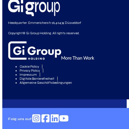
Headquarter: Emmericherstr 26, 40474 Düsseldorf
Copyright© Gi Group Holding. All rights reserved.
Cookie Policy
Privacy Policy
Impressum
Digitale Barrierefreiheit
Allgemeine Geschäftsbedingungen
Folg uns auf