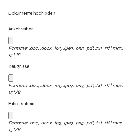
Dokumente hochladen
Anschreiben
Formate: .doc, .docx, .jpg, .jpeg, .png, .pdf, .txt, .rtf | max.
15 MB
Zeugnisse
Formate: .doc, .docx, .jpg, .jpeg, .png, .pdf, .txt, .rtf | max.
15 MB
Führerschein
Formate: .doc, .docx, .jpg, .jpeg, .png, .pdf, .txt, .rtf | max.
15 MB