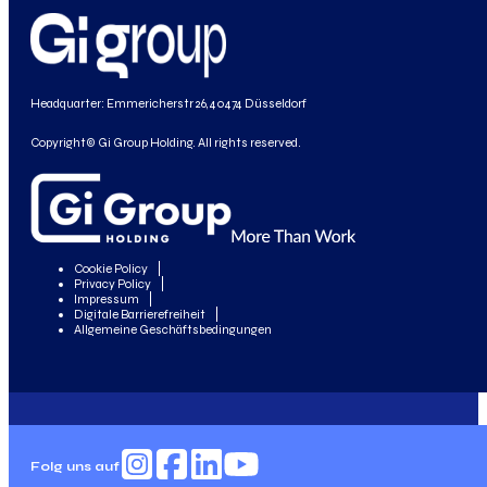
Headquarter: Emmericherstr 26, 40474 Düsseldorf
Copyright© Gi Group Holding. All rights reserved.
Cookie Policy
Privacy Policy
Impressum
Digitale Barrierefreiheit
Allgemeine Geschäftsbedingungen
Folg uns auf