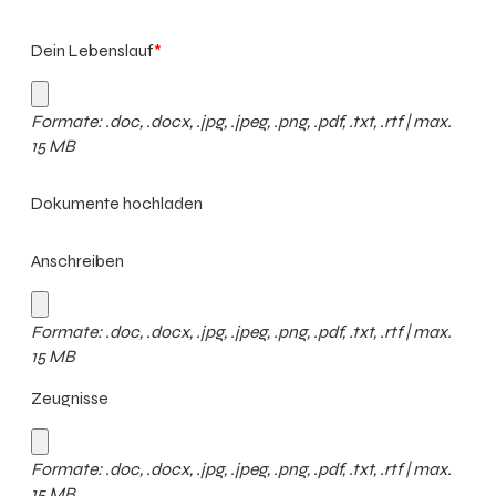
Dein Lebenslauf
*
Formate: .doc, .docx, .jpg, .jpeg, .png, .pdf, .txt, .rtf | max.
15 MB
Dokumente hochladen
Anschreiben
Formate: .doc, .docx, .jpg, .jpeg, .png, .pdf, .txt, .rtf | max.
15 MB
Zeugnisse
Formate: .doc, .docx, .jpg, .jpeg, .png, .pdf, .txt, .rtf | max.
15 MB