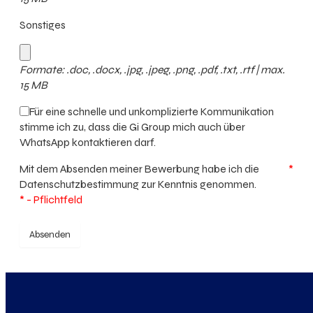
Sonstiges
Formate: .doc, .docx, .jpg, .jpeg, .png, .pdf, .txt, .rtf | max.
15 MB
Für eine schnelle und unkomplizierte Kommunikation
stimme ich zu, dass die Gi Group mich auch über
WhatsApp kontaktieren darf.
Mit dem Absenden meiner Bewerbung habe ich die
*
Datenschutzbestimmung
zur Kenntnis genommen.
* - Pflichtfeld
Absenden