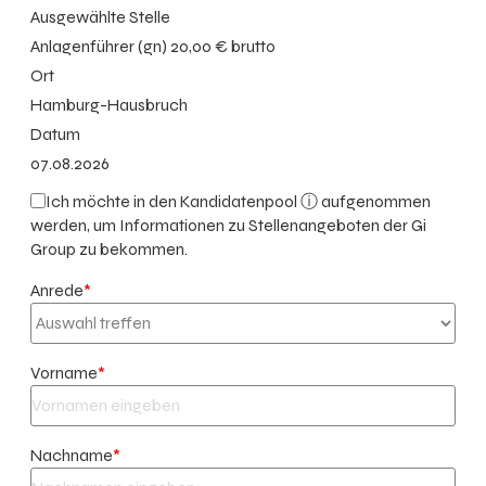
Ausgewählte Stelle
Anlagenführer (gn) 20,00 € brutto
Ort
Hamburg-Hausbruch
Datum
07.08.2026
Ich möchte in den
Kandidatenpool ⓘ
aufgenommen
werden, um Informationen zu Stellenangeboten der Gi
Group zu bekommen.
Anrede
*
Vorname
*
Nachname
*