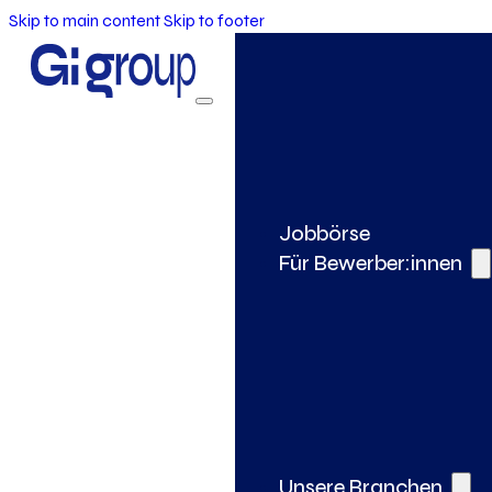
Skip to main content
Skip to footer
Jobbörse
Für Bewerber:innen
Unsere Branchen