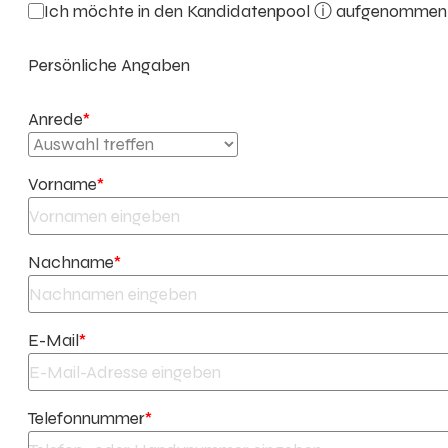
Ich möchte in den
Kandidatenpool ⓘ
aufgenommen w
Persönliche Angaben
Anrede
*
Vorname
*
Nachname
*
E-Mail
*
Telefonnummer
*