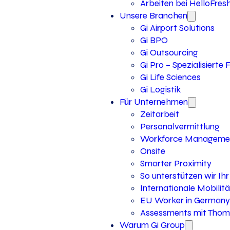
Arbeiten bei HelloFres
Unsere Branchen
Gi Airport Solutions
Gi BPO
Gi Outsourcing
Gi Pro – Spezialisierte
Gi Life Sciences
Gi Logistik
Für Unternehmen
Zeitarbeit
Personalvermittlung
Workforce Manageme
Onsite
Smarter Proximity
So unterstützen wir I
Internationale Mobilitä
EU Worker in Germany
Assessments mit Thoma
Warum Gi Group