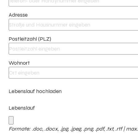
Adresse
Postleitzahl (PLZ)
Wohnort
Lebenslauf hochladen
Lebenslauf
Formate: .doc, .docx, .jpg, .jpeg, .png, .pdf, .txt, .rtf | ma