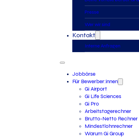
Presse
Wer wir sind
Kontakt
Interne Anfragen
Jobbörse
Für Bewerber:innen
Gi Airport
Gi Life Sciences
Gi Pro
Arbeitstagerechner
Brutto-Netto Rechner
Mindestlohnrechner
Warum Gi Group