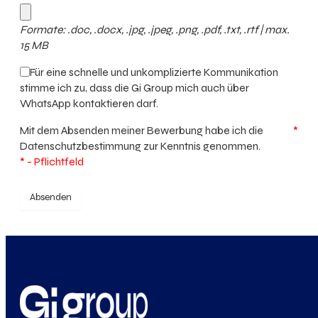
Formate: .doc, .docx, .jpg, .jpeg, .png, .pdf, .txt, .rtf | max.
15 MB
Für eine schnelle und unkomplizierte Kommunikation
stimme ich zu, dass die Gi Group mich auch über
WhatsApp kontaktieren darf.
Mit dem Absenden meiner Bewerbung habe ich die
*
Datenschutzbestimmung
zur Kenntnis genommen.
* - Pflichtfeld
Absenden