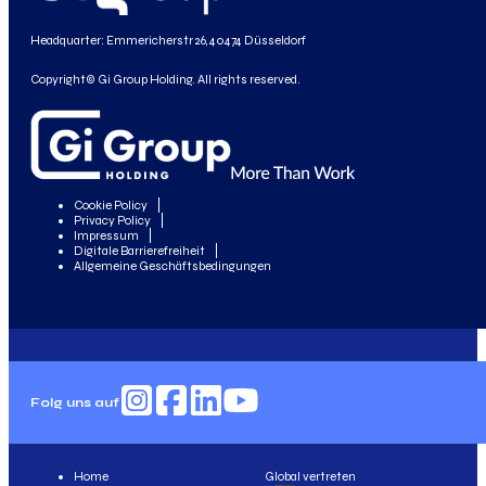
Headquarter: Emmericherstr 26, 40474 Düsseldorf
Copyright© Gi Group Holding. All rights reserved.
Cookie Policy
Privacy Policy
Impressum
Digitale Barrierefreiheit
Allgemeine Geschäftsbedingungen
Folg uns auf
Home
Global vertreten