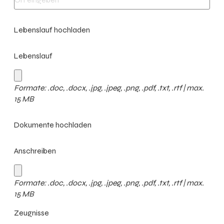
Lebenslauf hochladen
Lebenslauf
Formate: .doc, .docx, .jpg, .jpeg, .png, .pdf, .txt, .rtf | max.
15 MB
Dokumente hochladen
Anschreiben
Formate: .doc, .docx, .jpg, .jpeg, .png, .pdf, .txt, .rtf | max.
15 MB
Zeugnisse