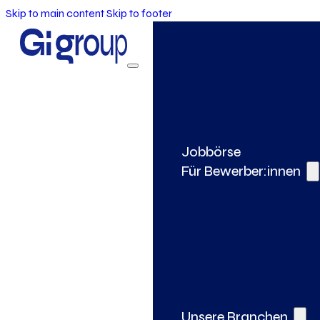
Skip to main content
Skip to footer
Jobbörse
Für Bewerber:innen
Unsere Branchen