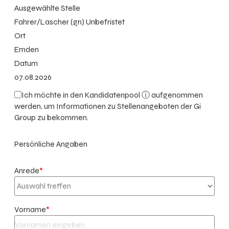
Ausgewählte Stelle
Fahrer/Lascher (gn) Unbefristet
Ort
Emden
Datum
07.08.2026
Ich möchte in den
Kandidatenpool ⓘ
aufgenommen
werden, um Informationen zu Stellenangeboten der Gi
Group zu bekommen.
Persönliche Angaben
Anrede
*
Vorname
*