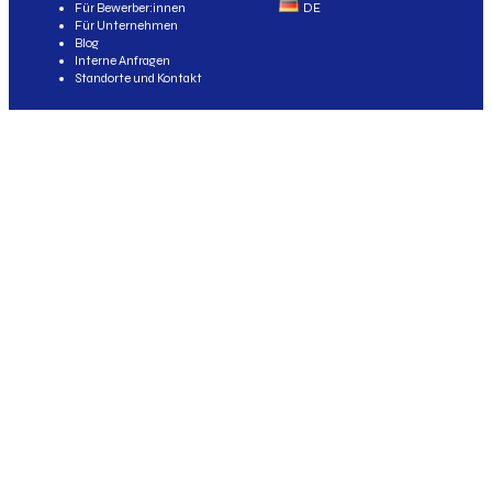
Für Bewerber:innen
DE
Für Unternehmen
Blog
Interne Anfragen
Standorte und Kontakt