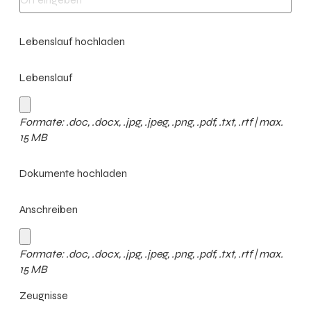
Lebenslauf hochladen
Lebenslauf
Formate: .doc, .docx, .jpg, .jpeg, .png, .pdf, .txt, .rtf | max.
15 MB
Dokumente hochladen
Anschreiben
Formate: .doc, .docx, .jpg, .jpeg, .png, .pdf, .txt, .rtf | max.
15 MB
Zeugnisse