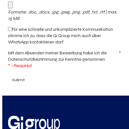
Formate: .doc, .docx, .jpg, .jpeg, .png, .pdf, .txt, .rtf | max.
15 MB
Für eine schnelle und unkomplizierte Kommunikation
stimme ich zu, dass die Gi Group mich auch über
WhatsApp kontaktieren darf.
Mit dem Absenden meiner Bewerbung habe ich die
*
Datenschutzbestimmung
zur Kenntnis genommen.
* - Required
Submit