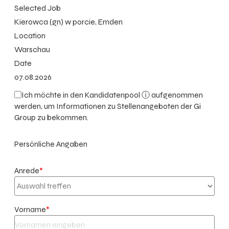
Selected Job
Kierowca (gn) w porcie, Emden
Location
Warschau
Date
07.08.2026
Ich möchte in den
Kandidatenpool ⓘ
aufgenommen
werden, um Informationen zu Stellenangeboten der Gi
Group zu bekommen.
Persönliche Angaben
Anrede
*
Vorname
*