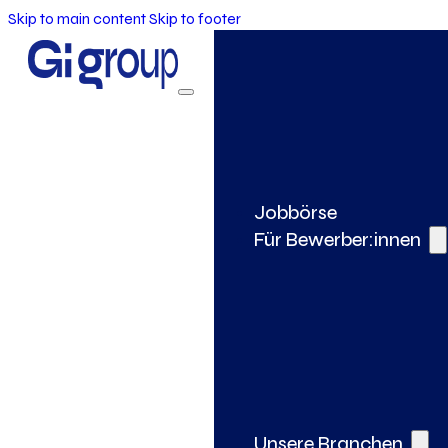
Skip to main content
Skip to footer
Jobbörse
Für Bewerber:innen
Unsere Branchen