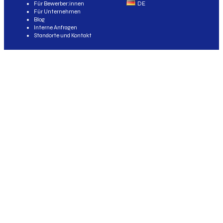
Für Bewerber:innen
DE
Für Unternehmen
Blog
Interne Anfragen
Standorte und Kontakt