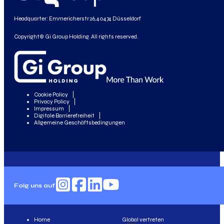
Headquarter: Emmericherstr 26, 40474 Düsseldorf
Copyright© Gi Group Holding. All rights reserved.
Cookie Policy
Privacy Policy
Impressum
Digitale Barrierefreiheit
Allgemeine Geschäftsbedingungen
Folg uns auf
Home
Global vertreten