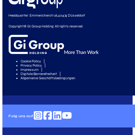
Headquarter: Emmericherstr 26, 40474 Düsseldorf
Copyright© Gi Group Holding. All rights reserved.
Cookie Policy
Privacy Policy
Impressum
Digitale Barrierefreiheit
Allgemeine Geschäftsbedingungen
Folg uns auf