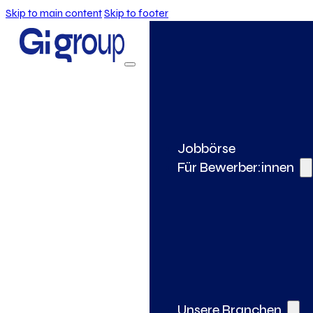
Skip to main content
Skip to footer
Jobbörse
Für Bewerber:innen
Unsere Branchen