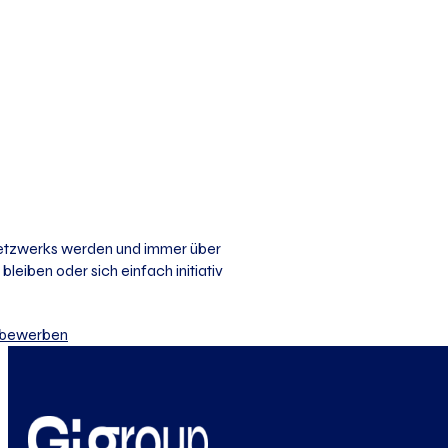
 Netzwerks werden und immer über
bleiben oder sich einfach initiativ
iv bewerben