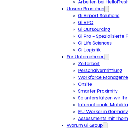
Arbeiten bei HelloFres
Unsere Branchen
Gi Airport Solutions
Gi BPO
Gi Outsourcing
Gi Pro – Spezialisierte
Gi Life Sciences
Gi Logistik
Für Unternehmen
Zeitarbeit
Personalvermittlung
Workforce Manageme
Onsite
Smarter Proximity
So unterstützen wir I
Internationale Mobilitä
EU Worker in Germany
Assessments mit Thoma
Warum Gi Group