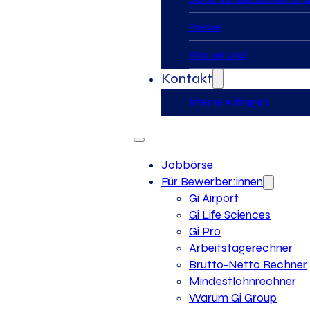
Presse
Wer wir sind
Kontakt
Interne Anfragen
Jobbörse
Für Bewerber:innen
Gi Airport
Gi Life Sciences
Gi Pro
Arbeitstagerechner
Brutto-Netto Rechner
Mindestlohnrechner
Warum Gi Group