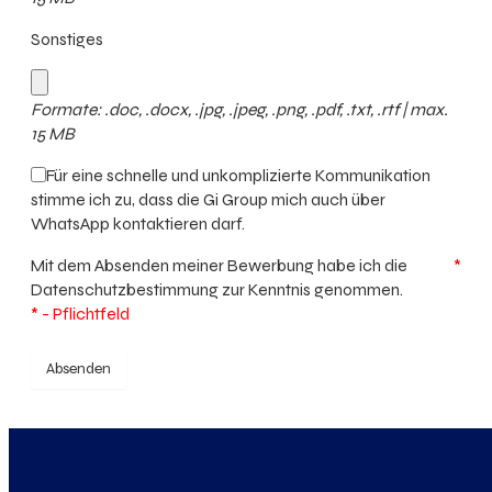
Sonstiges
Formate: .doc, .docx, .jpg, .jpeg, .png, .pdf, .txt, .rtf | max.
15 MB
Für eine schnelle und unkomplizierte Kommunikation
stimme ich zu, dass die Gi Group mich auch über
WhatsApp kontaktieren darf.
Mit dem Absenden meiner Bewerbung habe ich die
*
Datenschutzbestimmung
zur Kenntnis genommen.
* - Pflichtfeld
Absenden