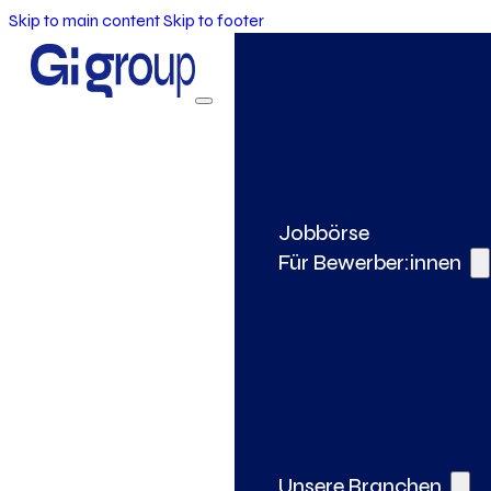
Skip to main content
Skip to footer
Jobbörse
Für Bewerber:innen
Unsere Branchen