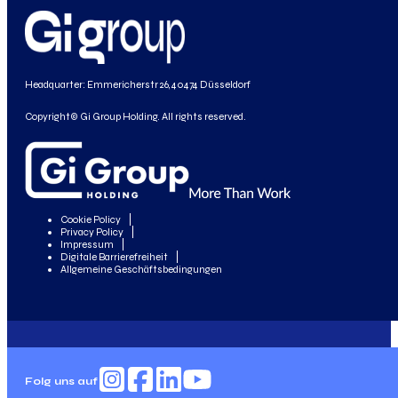
Headquarter: Emmericherstr 26, 40474 Düsseldorf
Copyright© Gi Group Holding. All rights reserved.
Cookie Policy
Privacy Policy
Impressum
Digitale Barrierefreiheit
Allgemeine Geschäftsbedingungen
Folg uns auf