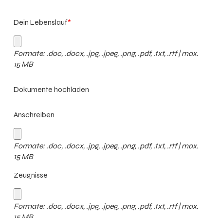
Dein Lebenslauf
*
Formate: .doc, .docx, .jpg, .jpeg, .png, .pdf, .txt, .rtf | max.
15 MB
Dokumente hochladen
Anschreiben
Formate: .doc, .docx, .jpg, .jpeg, .png, .pdf, .txt, .rtf | max.
15 MB
Zeugnisse
Formate: .doc, .docx, .jpg, .jpeg, .png, .pdf, .txt, .rtf | max.
15 MB