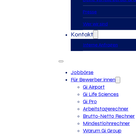
Presse
Wer wir sind
Kontakt
Interne Anfragen
Jobbörse
Für Bewerber:innen
Gi Airport
Gi Life Sciences
Gi Pro
Arbeitstagerechner
Brutto-Netto Rechner
Mindestlohnrechner
Warum Gi Group