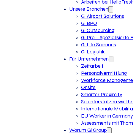
Arbeiten bei HelloFres
Unsere Branchen
Gi Airport Solutions
Gi BPO
Gi Outsourcing
Gi Pro – Spezialisierte
Gi Life Sciences
Gi Logistik
Für Unternehmen
Zeitarbeit
Personalvermittlung
Workforce Manageme
Onsite
Smarter Proximity
So unterstützen wir I
Internationale Mobilitä
EU Worker in Germany
Assessments mit Thoma
Warum Gi Group