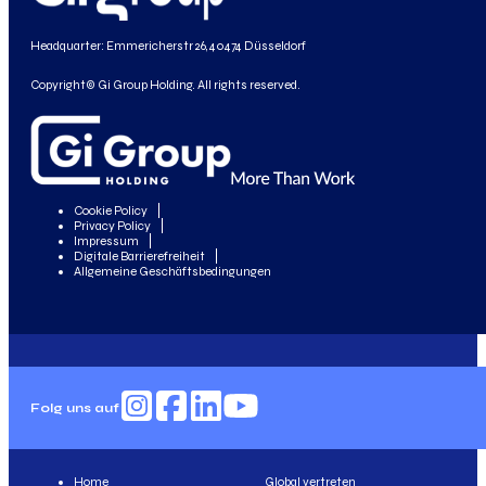
Headquarter: Emmericherstr 26, 40474 Düsseldorf
Copyright© Gi Group Holding. All rights reserved.
Cookie Policy
Privacy Policy
Impressum
Digitale Barrierefreiheit
Allgemeine Geschäftsbedingungen
Folg uns auf
Home
Global vertreten