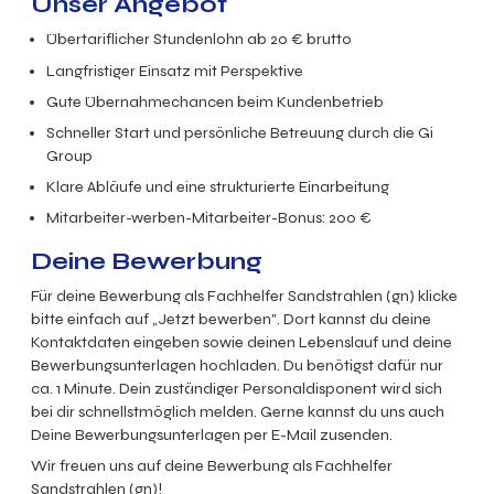
Unser Angebot
Übertariflicher Stundenlohn ab 20 € brutto
Langfristiger Einsatz mit Perspektive
Gute Übernahmechancen beim Kundenbetrieb
Schneller Start und persönliche Betreuung durch die Gi
Group
Klare Abläufe und eine strukturierte Einarbeitung
Mitarbeiter-werben-Mitarbeiter-Bonus: 200 €
Deine Bewerbung
Für deine Bewerbung als Fachhelfer Sandstrahlen
(gn)
klicke
bitte einfach auf „Jetzt bewerben". Dort kannst du deine
Kontaktdaten eingeben sowie deinen Lebenslauf und deine
Bewerbungsunterlagen hochladen. Du benötigst dafür nur
ca. 1 Minute. Dein zuständiger Personaldisponent wird sich
bei dir schnellstmöglich melden. Gerne kannst du uns auch
Deine Bewerbungsunterlagen per E-Mail zusenden.
Wir freuen uns auf deine Bewerbung als
Fachhelfer
Sandstrahlen (gn)
!