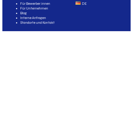
Für Bewerber:innen
DE
Für Unternehmen
Blog
Interne Anfragen
Standorte und Kontakt