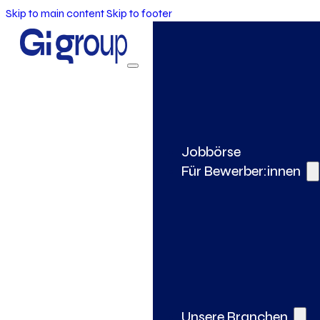
Skip to main content
Skip to footer
Jobbörse
Für Bewerber:innen
Unsere Branchen