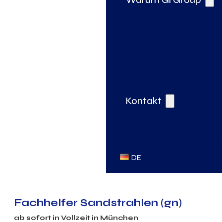
Kontakt
DE
Fachhelfer Sandstrahlen (gn)
ab sofort in
Vollzeit
in
München