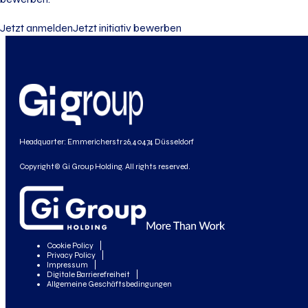
Jetzt anmelden
Jetzt initiativ bewerben
Headquarter: Emmericherstr 26, 40474 Düsseldorf
Copyright© Gi Group Holding. All rights reserved.
Cookie Policy
Privacy Policy
Impressum
Digitale Barrierefreiheit
Allgemeine Geschäftsbedingungen