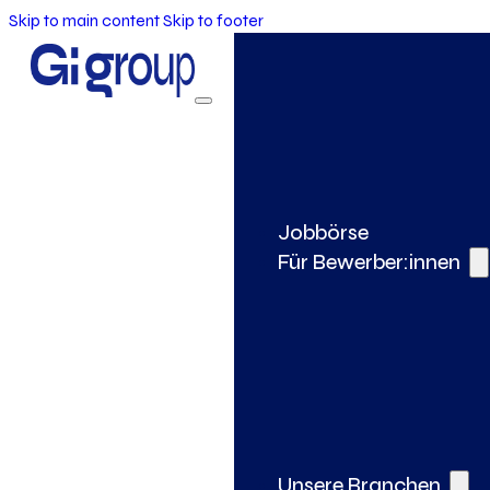
Skip to main content
Skip to footer
Jobbörse
Für Bewerber:innen
Unsere Branchen