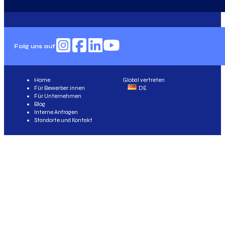
Folg uns auf
Home
Global vertreten
Für Bewerber:innen
DE
Für Unternehmen
Blog
Interne Anfragen
Standorte und Kontakt