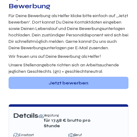
Bewerbung
Für Deine Bewerbung als Helfer klicke bitte einfach auf „Jetzt
bewerben“. Dort kannst Du Deine Kontaktdaten eingeben
sowie Deinen Lebenslauf und Deine Bewerbungsunterlagen
hochladen. Dein zuständiger Personaldisponent wird sich bei
Dir schnellstmöglich melden. Gerne kannst Du uns auch
Deine Bewerbungsunterlagen per E-Mail zusenden.
Wir freuen uns auf Deine Bewerbung als Helfer!
Unsere Stellenangebote richten sich an Arbeitssuchende
jeglichen Geschlechts. (gn) = geschlechtsneutral.
Jetzt bewerben
Details
Vergütung
für
17,58
€ brutto
pro
Stunde
Einsatzort
Beruf