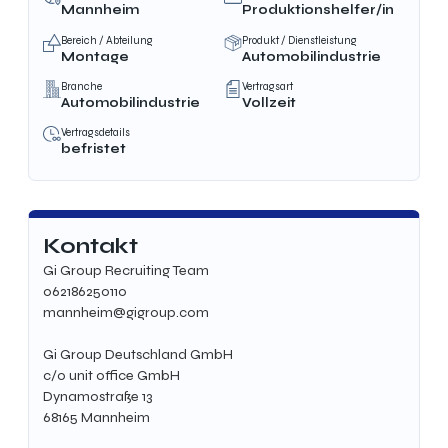
Mannheim
Produktionshelfer/in
Bereich / Abteilung
Produkt / Dienstleistung
Montage
Automobilindustrie
Branche
Vertragsart
Automobilindustrie
Vollzeit
Vertragsdetails
befristet
Kontakt
Gi Group Recruiting Team
062186250110
mannheim@gigroup.com
Gi Group Deutschland GmbH
c/o unit office GmbH
Dynamostraße 13
68165 Mannheim