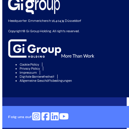
Headquarter: Emmericherstr 26, 40474 Düsseldorf
Copyright© Gi Group Holding. All rights reserved.
Cookie Policy
Privacy Policy
Impressum
Digitale Barrierefreiheit
Allgemeine Geschäftsbedingungen
Folg uns auf