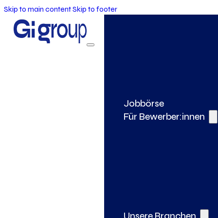
Skip to main content
Skip to footer
Jobbörse
Für Bewerber:innen
Unsere Branchen