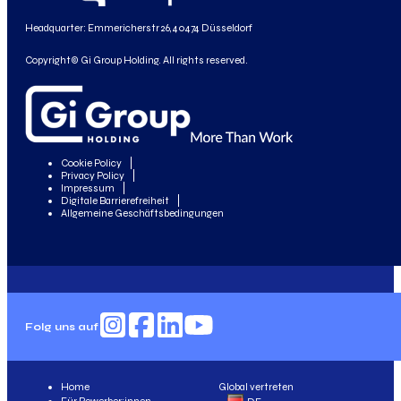
Headquarter: Emmericherstr 26, 40474 Düsseldorf
Copyright© Gi Group Holding. All rights reserved.
Cookie Policy
Privacy Policy
Impressum
Digitale Barrierefreiheit
Allgemeine Geschäftsbedingungen
Folg uns auf
Home
Global vertreten