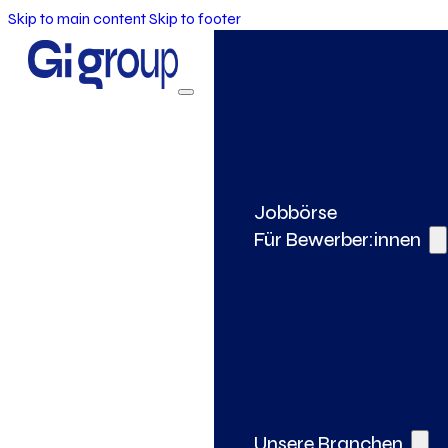
Skip to main content
Skip to footer
Jobbörse
Für Bewerber:innen
Unsere Branchen