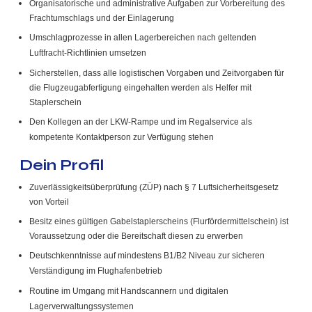
Organisatorische und administrative Aufgaben zur Vorbereitung des
Frachtumschlags und der Einlagerung
Umschlagprozesse in allen Lagerbereichen nach geltenden
Luftfracht-Richtlinien umsetzen
Sicherstellen, dass alle logistischen Vorgaben und Zeitvorgaben für
die Flugzeugabfertigung eingehalten werden als Helfer mit
Staplerschein
Den Kollegen an der LKW-Rampe und im Regalservice als
kompetente Kontaktperson zur Verfügung ste
hen
Dein Profil
Zuverlässigkeitsüberprüfung (ZÜP) nach § 7 Luftsicherheitsgesetz
von Vorteil
Besitz eines gültigen Gabelstaplerscheins (Flurfördermittelschein) ist
Voraussetzung oder die Bereitschaft diesen zu erwerben
Deutschkenntnisse auf mindestens B1/B2 Niveau zur sicheren
Verständigung im Flughafenbetrieb
Routine im Umgang mit Handscannern und digitalen
Lagerverwaltungssystemen