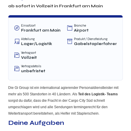
ab sofort in
Vollzeit
in
Frankfurt am Main
Einsatzort
Branche
Frankfurt am Main
Airport
Abteilung
Produkt / Dienstleistung
Lager/Logistik
Gabelstaplerfahrer
Vertragsart
Vollzeit
Vertragsdetails
unbefristet
Die Gi Group ist ein international agierender Personaldienstleister mit
mehr als 500 Standorten in 40 Ländern. Als
Teil des Logistik- Teams
sorgst du dafür, dass die Fracht in der Cargo City Süd schnell
umgeschlagen wird und alle Sendungen termingerecht für den
Weitertransport bereitstehen, als Helfer mit Staplerschein.
Deine Aufgaben