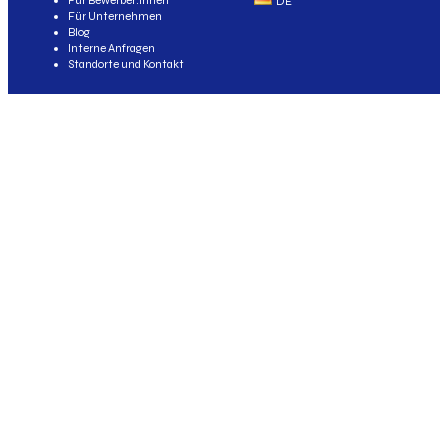
Für Bewerber:innen
DE
Für Unternehmen
Blog
Interne Anfragen
Standorte und Kontakt