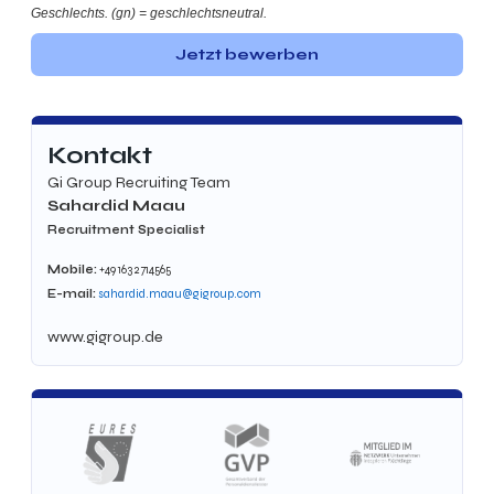
Geschlechts. (gn) = geschlechtsneutral.
Jetzt bewerben
Kontakt
Gi Group Recruiting Team
Sahardid Maau
Recruitment Specialist
Mobile:
+49 163 2714565
E-mail:
sahardid.maau@gigroup.com
www.gigroup.de