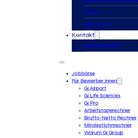
Presse
Wer wir sind
Kontakt
Interne Anfragen
Jobbörse
Für Bewerber:innen
Gi Airport
Gi Life Sciences
Gi Pro
Arbeitstagerechner
Brutto-Netto Rechner
Mindestlohnrechner
Warum Gi Group