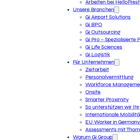
Arbeiten bei HelloFres
Unsere Branchen
Gi Airport Solutions
Gi BPO
Gi Outsourcing
Gi Pro – Spezialisierte
Gi Life Sciences
Gi Logistik
Für Unternehmen
Zeitarbeit
Personalvermittlung
Workforce Manageme
Onsite
Smarter Proximity
So unterstützen wir I
Internationale Mobilitä
EU Worker in Germany
Assessments mit Thoma
Warum Gi Group