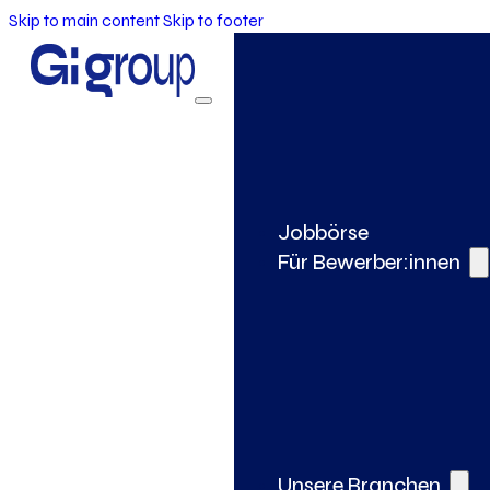
Skip to main content
Skip to footer
Jobbörse
Für Bewerber:innen
Unsere Branchen