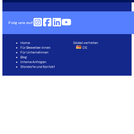
Folg uns auf
Home
Global vertreten
Für Bewerber:innen
DE
Für Unternehmen
Blog
Interne Anfragen
Standorte und Kontakt