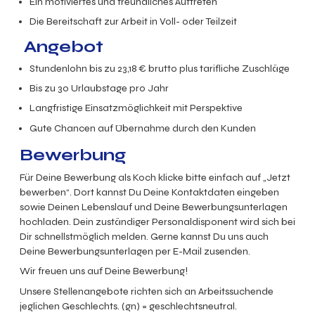
Ein motiviertes und freundliches Auftreten
Die Bereitschaft zur Arbeit in Voll- oder Teilzeit
Angebot
Stundenlohn bis zu
23,18
€ brutto plus tarifliche Zuschläge
Bis zu 30 Urlaubstage pro Jahr
Langfristige Einsatzmöglichkeit mit Perspektive
Gute Chancen auf Übernahme durch den Kunden
Bewerbung
Für Deine Bewerbung als Koch klicke bitte einfach auf „Jetzt
bewerben“. Dort kannst Du Deine Kontaktdaten eingeben
sowie Deinen Lebenslauf und Deine Bewerbungsunterlagen
hochladen. Dein zuständiger Personaldisponent wird sich bei
Dir schnellstmöglich melden. Gerne kannst Du uns auch
Deine Bewerbungsunterlagen per E-Mail zusenden.
Wir freuen uns auf Deine Bewerbung!
Unsere Stellenangebote richten sich an Arbeitssuchende
jeglichen Geschlechts. (gn) = geschlechtsneutral.