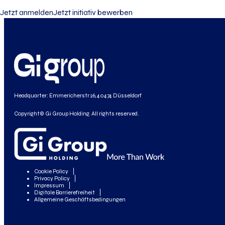
Jetzt anmelden
Jetzt initiativ bewerben
Headquarter: Emmericherstr 26, 40474 Düsseldorf
Copyright© Gi Group Holding. All rights reserved.
Cookie Policy
Privacy Policy
Impressum
Digitale Barrierefreiheit
Allgemeine Geschäftsbedingungen