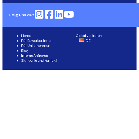
Folg uns auf
Home
Global vertreten
Für Bewerber:innen
DE
Für Unternehmen
Blog
Interne Anfragen
Standorte und Kontakt