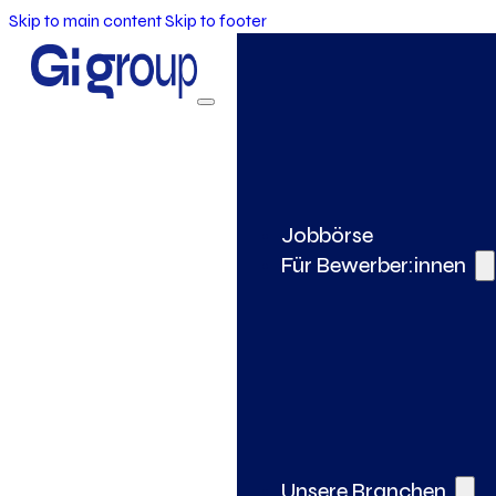
Skip to main content
Skip to footer
Jobbörse
Für Bewerber:innen
Unsere Branchen