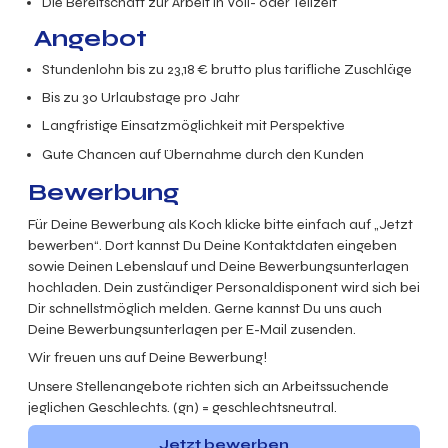
Die Bereitschaft zur Arbeit in Voll- oder Teilzeit
Angebot
Stundenlohn bis zu
23,18
€ brutto plus tarifliche Zuschläge
Bis zu 30 Urlaubstage pro Jahr
Langfristige Einsatzmöglichkeit mit Perspektive
Gute Chancen auf Übernahme durch den Kunden
Bewerbung
Für Deine Bewerbung als Koch klicke bitte einfach auf „Jetzt
bewerben“. Dort kannst Du Deine Kontaktdaten eingeben
sowie Deinen Lebenslauf und Deine Bewerbungsunterlagen
hochladen. Dein zuständiger Personaldisponent wird sich bei
Dir schnellstmöglich melden. Gerne kannst Du uns auch
Deine Bewerbungsunterlagen per E-Mail zusenden.
Wir freuen uns auf Deine Bewerbung!
Unsere Stellenangebote richten sich an Arbeitssuchende
jeglichen Geschlechts. (gn) = geschlechtsneutral.
Jetzt bewerben