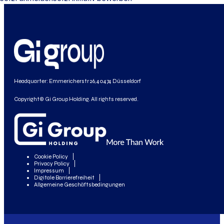
Headquarter: Emmericherstr 26, 40474 Düsseldorf
Copyright© Gi Group Holding. All rights reserved.
Cookie Policy
Privacy Policy
Impressum
Digitale Barrierefreiheit
Allgemeine Geschäftsbedingungen