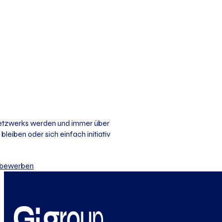
 Netzwerks werden und immer über
bleiben oder sich einfach initiativ
iv bewerben