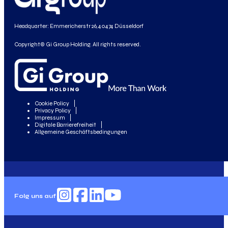
Headquarter: Emmericherstr 26, 40474 Düsseldorf
Copyright© Gi Group Holding. All rights reserved.
Cookie Policy
Privacy Policy
Impressum
Digitale Barrierefreiheit
Allgemeine Geschäftsbedingungen
Folg uns auf