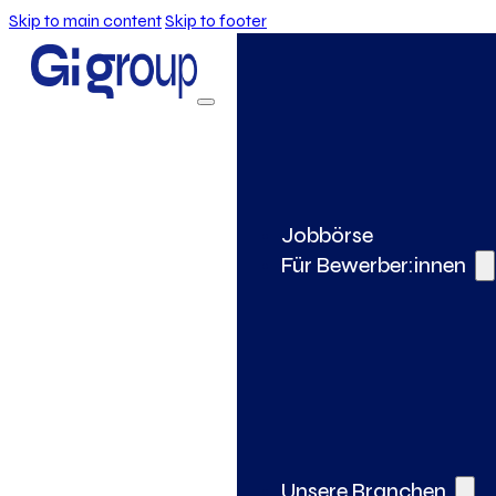
Skip to main content
Skip to footer
Jobbörse
Für Bewerber:innen
Unsere Branchen