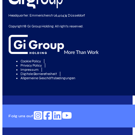
Headquarter: Emmericherstr 26, 40474 Düsseldorf
Copyright© Gi Group Holding. All rights reserved.
Cookie Policy
Privacy Policy
Impressum
Digitale Barrierefreiheit
Allgemeine Geschäftsbedingungen
Folg uns auf