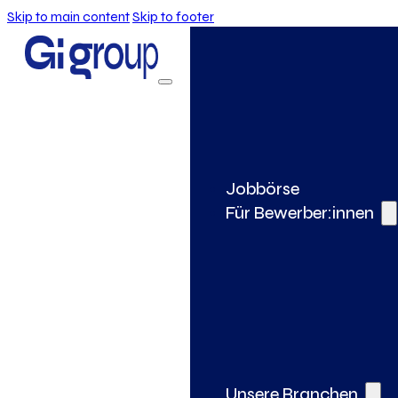
Skip to main content
Skip to footer
Jobbörse
Für Bewerber:innen
Unsere Branchen