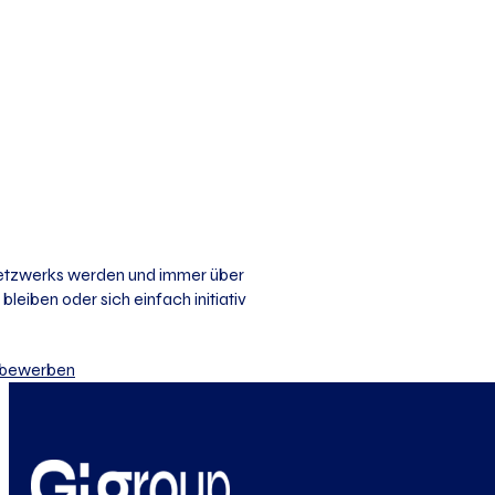
 Netzwerks werden und immer über
bleiben oder sich einfach initiativ
iv bewerben