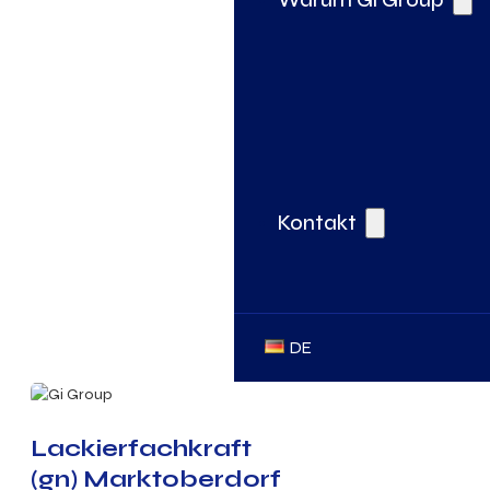
Kontakt
DE
Lackierfachkraft
(gn) Marktoberdorf