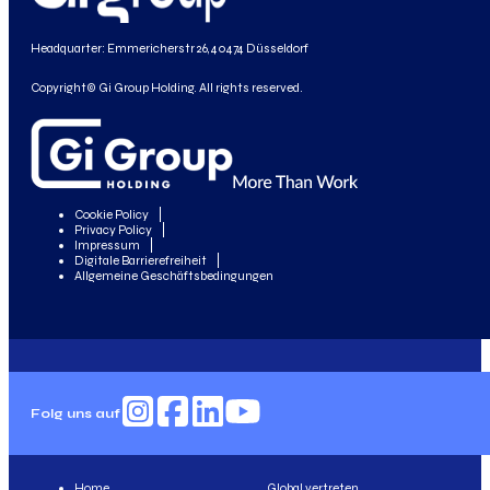
Headquarter: Emmericherstr 26, 40474 Düsseldorf
Copyright© Gi Group Holding. All rights reserved.
Cookie Policy
Privacy Policy
Impressum
Digitale Barrierefreiheit
Allgemeine Geschäftsbedingungen
Folg uns auf
Home
Global vertreten