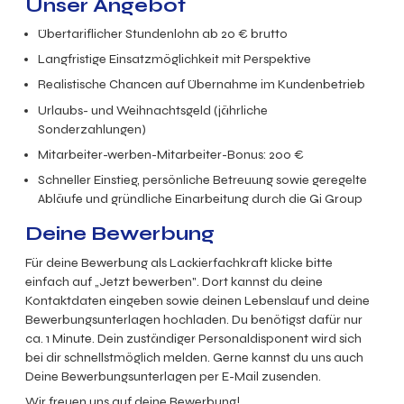
Unser Angebot
Übertariflicher Stundenlohn ab 20 € brutto
Langfristige Einsatzmöglichkeit mit Perspektive
Realistische Chancen auf Übernahme im Kundenbetrieb
Urlaubs- und Weihnachtsgeld (jährliche
Sonderzahlungen)
Mitarbeiter-werben-Mitarbeiter-Bonus: 200 €
Schneller Einstieg, persönliche Betreuung sowie geregelte
Abläufe und gründliche Einarbeitung durch die Gi Group
Deine Bewerbung
Für deine Bewerbung als
Lackierfachkraft
klicke bitte
einfach auf „Jetzt bewerben". Dort kannst du deine
Kontaktdaten eingeben sowie deinen Lebenslauf und deine
Bewerbungsunterlagen hochladen. Du benötigst dafür nur
ca. 1 Minute. Dein zuständiger Personaldisponent wird sich
bei dir schnellstmöglich melden. Gerne kannst du uns auch
Deine Bewerbungsunterlagen per E-Mail zusenden.
Wir freuen uns auf deine Bewerbung!