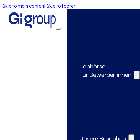
Skip to main content
Skip to footer
Jobbörse
Für Bewerber:innen
Unsere Branchen