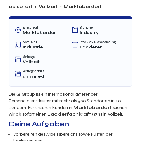
ab sofort in
Vollzeit
in
Marktoberdorf
Einsatzort
Branche
Marktoberdorf
Industry
Abteilung
Produkt / Dienstleistung
Industrie
Lackierer
Vertragsart
Vollzeit
Vertragsdetails
unlimited
Die Gi Group ist ein international agierender
Personaldienstleister mit mehr als 500 Standorten in 40
Ländern. Für unseren Kunden in
Marktoberdorf
suchen
wir ab sofort einen
Lackierfachkraft
(gn)
in Vollzeit.
Deine Aufgaben
Vorbereiten des Arbeitsbereichs sowie Rüsten der
Lackieranlage