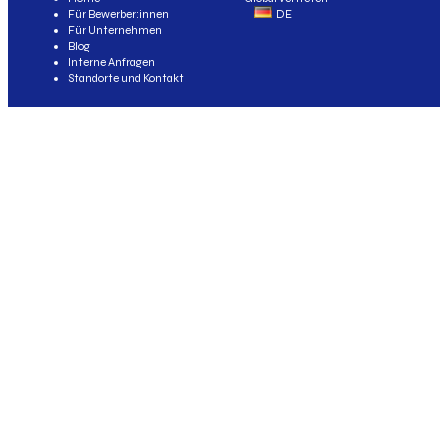
Für Bewerber:innen
DE
Für Unternehmen
Blog
Interne Anfragen
Standorte und Kontakt