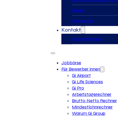
Presse
Wer wir sind
Kontakt
Interne Anfragen
Jobbörse
Für Bewerber:innen
Gi Airport
Gi Life Sciences
Gi Pro
Arbeitstagerechner
Brutto-Netto Rechner
Mindestlohnrechner
Warum Gi Group