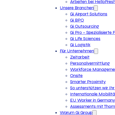
Arbeiten bei HelloFres
Unsere Branchen
Gi Airport Solutions
Gi BPO
Gi Outsourcing
Gi Pro – Spezialisierte
Gi Life Sciences
Gi Logistik
Für Unternehmen
Zeitarbeit
Personalvermittlung
Workforce Manageme
Onsite
Smarter Proximity
So unterstützen wir I
Internationale Mobilitä
EU Worker in Germany
Assessments mit Thoma
Warum Gi Group