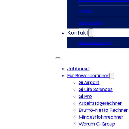
Presse
Wer wir sind
Kontakt
Interne Anfragen
Jobbörse
Für Bewerber:innen
Gi Airport
Gi Life Sciences
Gi Pro
Arbeitstagerechner
Brutto-Netto Rechner
Mindestlohnrechner
Warum Gi Group