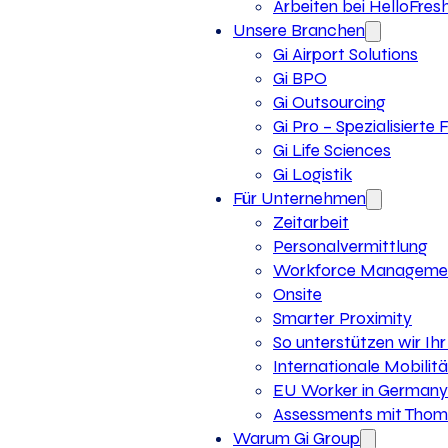
Arbeiten bei HelloFres
Unsere Branchen
Gi Airport Solutions
Gi BPO
Gi Outsourcing
Gi Pro – Spezialisierte
Gi Life Sciences
Gi Logistik
Für Unternehmen
Zeitarbeit
Personalvermittlung
Workforce Manageme
Onsite
Smarter Proximity
So unterstützen wir I
Internationale Mobilitä
EU Worker in Germany
Assessments mit Thoma
Warum Gi Group