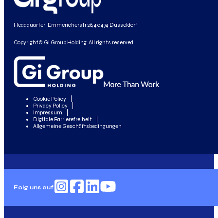
Headquarter: Emmericherstr 26, 40474 Düsseldorf
Copyright© Gi Group Holding. All rights reserved.
Cookie Policy
Privacy Policy
Impressum
Digitale Barrierefreiheit
Allgemeine Geschäftsbedingungen
Folg uns auf