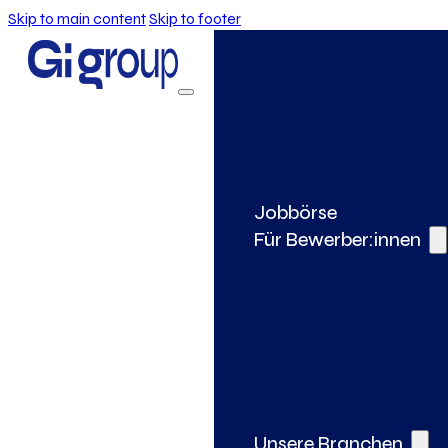
Skip to main content
Skip to footer
Jobbörse
Für Bewerber:innen
Unsere Branchen