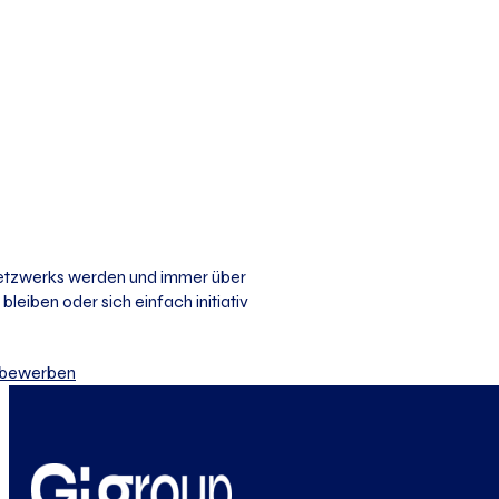
 Netzwerks werden und immer über
bleiben oder sich einfach initiativ
iv bewerben