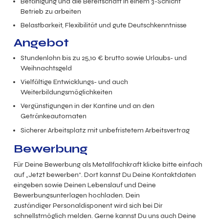
Befähigung und die Bereitschaft in einem 3-Schicht
Betrieb zu arbeiten
Belastbarkeit, Flexibilität und gute Deutschkenntnisse
Angebot
Stundenlohn bis zu
25,10
€ brutto
sowie Urlaubs- und
Weihnachtsgeld
Vielfältige Entwicklungs- und auch
Weiterbildungsmöglichkeiten
Vergünstigungen in der Kantine und an den
Getränkeautomaten
Sicherer Arbeitsplatz mit unbefristetem Arbeitsvertrag
Bewerbung
Für Deine Bewerbung als Metallfachkraft klicke bitte einfach
auf „Jetzt bewerben“. Dort kannst Du Deine Kontaktdaten
eingeben sowie Deinen Lebenslauf und Deine
Bewerbungsunterlagen hochladen. Dein
zuständiger Personaldisponent wird sich bei Dir
schnellstmöglich melden. Gerne kannst Du uns auch Deine