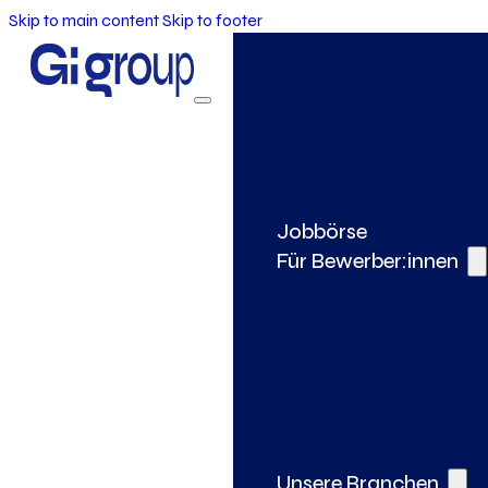
Skip to main content
Skip to footer
Jobbörse
Für Bewerber:innen
Unsere Branchen