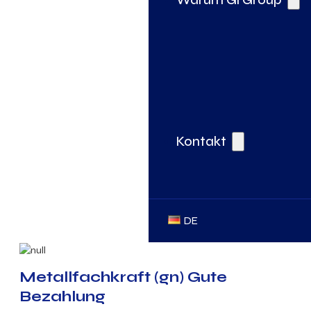
Kontakt
DE
Metallfachkraft (gn) Gute
Bezahlung