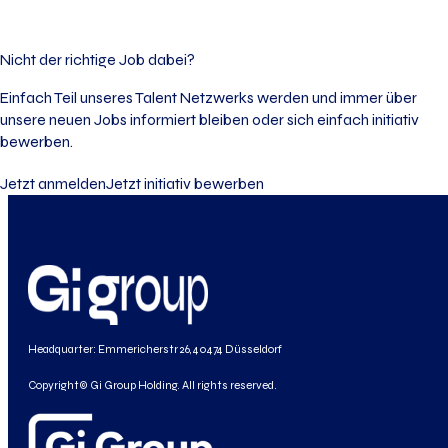
Nicht der richtige Job dabei?
Einfach Teil unseres Talent Netzwerks werden und immer über
unsere neuen Jobs informiert bleiben oder sich einfach initiativ
bewerben.
Jetzt anmelden
Jetzt initiativ bewerben
Headquarter: Emmericherstr 26, 40474 Düsseldorf
Copyright© Gi Group Holding. All rights reserved.