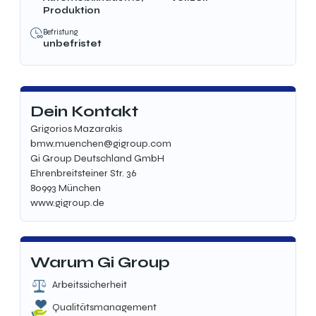
Produktion
Befristung
unbefristet
Dein Kontakt
Grigorios Mazarakis
bmw.muenchen@gigroup.com
Gi Group Deutschland GmbH
Ehrenbreitsteiner Str. 36
80993 München
www.gigroup.de
Warum Gi Group
Arbeitssicherheit
Qualitätsmanagement