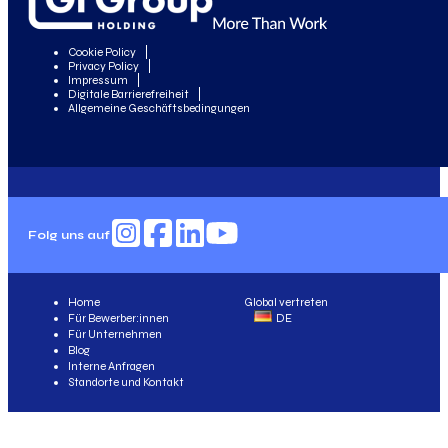
Cookie Policy
Privacy Policy
Impressum
Digitale Barrierefreiheit
Allgemeine Geschäftsbedingungen
Folg uns auf
Home
Global vertreten
Für Bewerber:innen
DE
Für Unternehmen
Blog
Interne Anfragen
Standorte und Kontakt