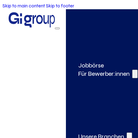
Skip to main content
Skip to footer
Jobbörse
Für Bewerber:innen
Unsere Branchen