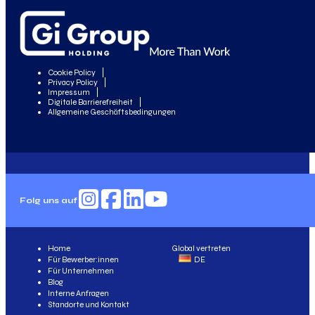
Cookie Policy
Privacy Policy
Impressum
Digitale Barrierefreiheit
Allgemeine Geschäftsbedingungen
Folg uns auf
Home
Global vertreten
Für Bewerber:innen
DE
Für Unternehmen
Blog
Interne Anfragen
Standorte und Kontakt