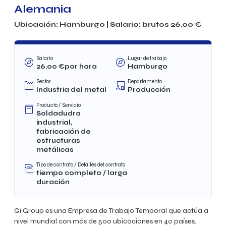
Alemania
Ubicación:
Hamburgo
| Salario: brutos
26,00
€
Salario
Lugar de trabajo
26,00
€por hora
Hamburgo
Sector
Departamento
Industria del metal
Producción
Producto / Servicio
Soldadudra
industrial,
fabricación de
estructuras
metálicas
Tipo de contrato / Detalles del contrato
tiempo completo / larga
duración
Gi Group es una Empresa de Trabajo Temporal que actúa a
nivel mundial con más de 500 ubicaciones en 40 países.