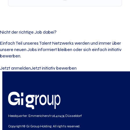
Nicht der richtige Job dabei?
Einfach Teil unseres Talent Netzwerks werden und immer über
unsere neuen Jobs informiert bleiben oder sich einfach initiativ
bewerben.
Jetzt anmelden
Jetzt initiativ bewerben
Headquarter: Emmericherstr 26, 40474 Düsseldorf
Copyright© Gi Group Holding. All rights reserved.