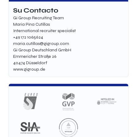
Su Contacto
Gi Group Recruiting Team
Maria Pina Cutillas
International recruiter specialist
+49 172 1065624
maria.cutillas@gigroup.com
Gi Group Deutschland GmbH
Emmericher Straße 26
40474
Düsseldorf
www.gigroup.de